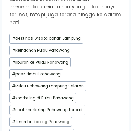
menemukan keindahan yang tidak hanya
terlihat, tetapi juga terasa hingga ke dalam
hati.
Post
#
destinasi wisata bahari Lampung
Tags:
#
keindahan Pulau Pahawang
#
liburan ke Pulau Pahawang
#
pasir timbul Pahawang
#
Pulau Pahawang Lampung Selatan
#
snorkeling di Pulau Pahawang
#
spot snorkeling Pahawang terbaik
#
terumbu karang Pahawang