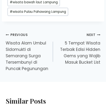
#
wisata bawah laut Lampung
#
wisata Pulau Pahawang Lampung
Post
PREVIOUS
NEXT
Wisata Alam Umbul
5 Tempat Wisata
navigation
Sidomukti di
Terbaik Edisi Hidden
Semarang Surga
Gems yang Wajib
Tersembunyi di
Masuk Bucket List
Puncak Pegunungan
Similar Posts