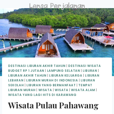
Skip
to
content
DESTINASI LIBURAN AKHIR TAHUN
|
DESTINASI WISATA
BUDGET RP 1 JUTAAN
|
LAMPUNG SELATAN
|
LIBURAN
|
LIBURAN AKHIR TAHUN
|
LIBURAN KELUARGA
|
LIBURAN
LEBARAN
|
LIBURAN MURAH DI INDONESIA
|
LIBURAN
SEKOLAH
|
LIBURAN YANG BERMANFAAT
|
TEMPAT
LIBURAN MURAH
|
WISATA
|
WISATA
|
WISATA ALAM
|
WISATA YANG LAGI HITS DI KARAWANG
Wisata Pulau Pahawang