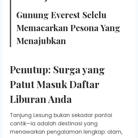
Gunung Everest Selelu
Memacarkan Pesona Yang
Menajubkan
Penutup: Surga yang
Patut Masuk Daftar
Liburan Anda
Tanjung Lesung bukan sekadar pantai
cantik—ia adalah destinasi yang
menawarkan pengalaman lengkap: alam,