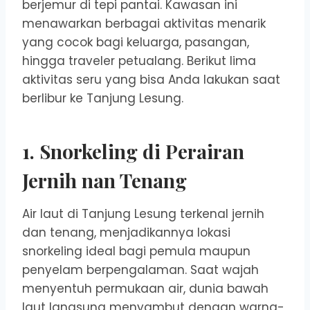
berjemur di tepi pantai. Kawasan ini
menawarkan berbagai aktivitas menarik
yang cocok bagi keluarga, pasangan,
hingga traveler petualang. Berikut lima
aktivitas seru yang bisa Anda lakukan saat
berlibur ke Tanjung Lesung.
1. Snorkeling di Perairan
Jernih nan Tenang
Air laut di Tanjung Lesung terkenal jernih
dan tenang, menjadikannya lokasi
snorkeling ideal bagi pemula maupun
penyelam berpengalaman. Saat wajah
menyentuh permukaan air, dunia bawah
laut langsung menyambut dengan warna-