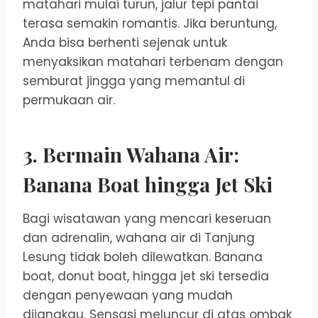
matahari mulai turun, jalur tepi pantai
terasa semakin romantis. Jika beruntung,
Anda bisa berhenti sejenak untuk
menyaksikan matahari terbenam dengan
semburat jingga yang memantul di
permukaan air.
3. Bermain Wahana Air:
Banana Boat hingga Jet Ski
Bagi wisatawan yang mencari keseruan
dan adrenalin, wahana air di Tanjung
Lesung tidak boleh dilewatkan. Banana
boat, donut boat, hingga jet ski tersedia
dengan penyewaan yang mudah
dijangkau. Sensasi meluncur di atas ombak