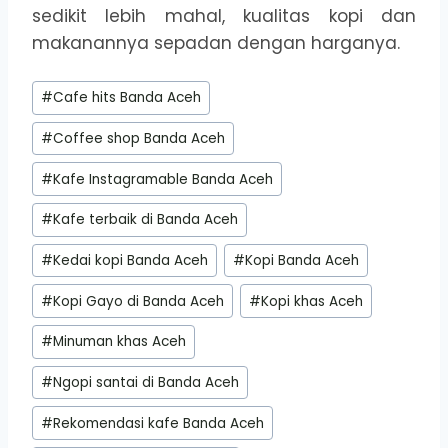
sedikit lebih mahal, kualitas kopi dan
makanannya sepadan dengan harganya.
Post
#
Cafe hits Banda Aceh
Tags:
#
Coffee shop Banda Aceh
#
Kafe Instagramable Banda Aceh
#
Kafe terbaik di Banda Aceh
#
Kedai kopi Banda Aceh
#
Kopi Banda Aceh
#
Kopi Gayo di Banda Aceh
#
Kopi khas Aceh
#
Minuman khas Aceh
#
Ngopi santai di Banda Aceh
#
Rekomendasi kafe Banda Aceh