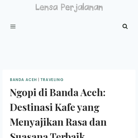
Skip
to
content
BANDA ACEH
|
TRAVELING
Ngopi di Banda Aceh:
Destinasi Kafe yang
Menyajikan Rasa dan
Suasana Terbaik