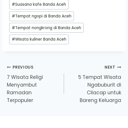
#
Suasana kafe Banda Aceh
#
Tempat ngopi di Banda Aceh
#
Tempat nongkrong di Banda Aceh
#
Wisata kuliner Banda Aceh
Post
PREVIOUS
NEXT
7 Wisata Religi
5 Tempat Wisata
navigation
Menyambut
Ngabuburit di
Ramadan
Cilacap untuk
Terpopuler
Bareng Keluarga