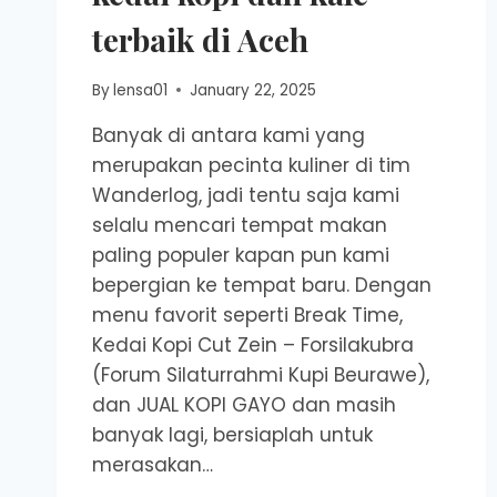
terbaik di Aceh
By
lensa01
January 22, 2025
Banyak di antara kami yang
merupakan pecinta kuliner di tim
Wanderlog, jadi tentu saja kami
selalu mencari tempat makan
paling populer kapan pun kami
bepergian ke tempat baru. Dengan
menu favorit seperti Break Time,
Kedai Kopi Cut Zein – Forsilakubra
(Forum Silaturrahmi Kupi Beurawe),
dan JUAL KOPI GAYO dan masih
banyak lagi, bersiaplah untuk
merasakan…