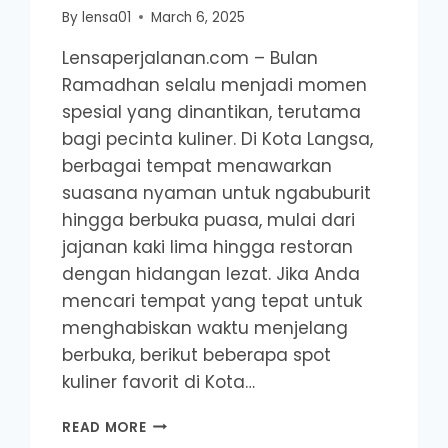
By
lensa01
March 6, 2025
Lensaperjalanan.com – Bulan
Ramadhan selalu menjadi momen
spesial yang dinantikan, terutama
bagi pecinta kuliner. Di Kota Langsa,
berbagai tempat menawarkan
suasana nyaman untuk ngabuburit
hingga berbuka puasa, mulai dari
jajanan kaki lima hingga restoran
dengan hidangan lezat. Jika Anda
mencari tempat yang tepat untuk
menghabiskan waktu menjelang
berbuka, berikut beberapa spot
kuliner favorit di Kota…
NGABUBURIT
READ MORE
HINGGA