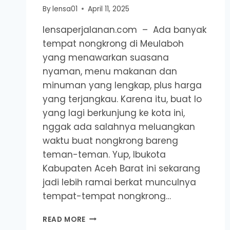
By
lensa01
April 11, 2025
lensaperjalanan.com – Ada banyak
tempat nongkrong di Meulaboh
yang menawarkan suasana
nyaman, menu makanan dan
minuman yang lengkap, plus harga
yang terjangkau. Karena itu, buat lo
yang lagi berkunjung ke kota ini,
nggak ada salahnya meluangkan
waktu buat nongkrong bareng
teman-teman. Yup, Ibukota
Kabupaten Aceh Barat ini sekarang
jadi lebih ramai berkat munculnya
tempat-tempat nongkrong…
5
READ MORE
TEMPAT