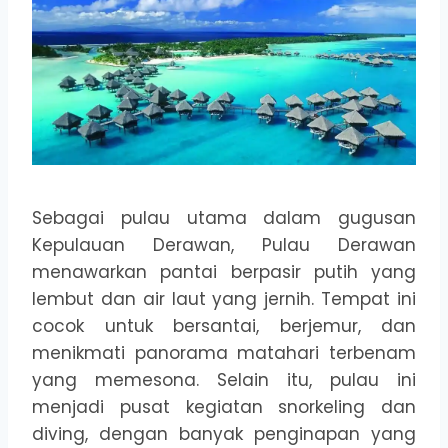
Sebagai pulau utama dalam gugusan
Kepulauan Derawan, Pulau Derawan
menawarkan pantai berpasir putih yang
lembut dan air laut yang jernih. Tempat ini
cocok untuk bersantai, berjemur, dan
menikmati panorama matahari terbenam
yang memesona. Selain itu, pulau ini
menjadi pusat kegiatan snorkeling dan
diving, dengan banyak penginapan yang