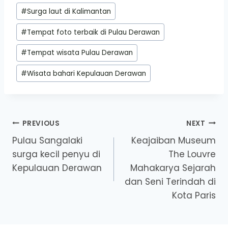
#
Surga laut di Kalimantan
#
Tempat foto terbaik di Pulau Derawan
#
Tempat wisata Pulau Derawan
#
Wisata bahari Kepulauan Derawan
Post
PREVIOUS
NEXT
Pulau Sangalaki
Keajaiban Museum
navigation
surga kecil penyu di
The Louvre
Kepulauan Derawan
Mahakarya Sejarah
dan Seni Terindah di
Kota Paris