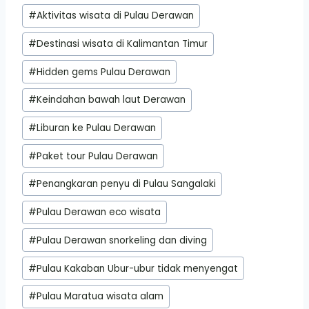
Post
#
Aktivitas wisata di Pulau Derawan
Tags:
#
Destinasi wisata di Kalimantan Timur
#
Hidden gems Pulau Derawan
#
Keindahan bawah laut Derawan
#
Liburan ke Pulau Derawan
#
Paket tour Pulau Derawan
#
Penangkaran penyu di Pulau Sangalaki
#
Pulau Derawan eco wisata
#
Pulau Derawan snorkeling dan diving
#
Pulau Kakaban Ubur-ubur tidak menyengat
#
Pulau Maratua wisata alam