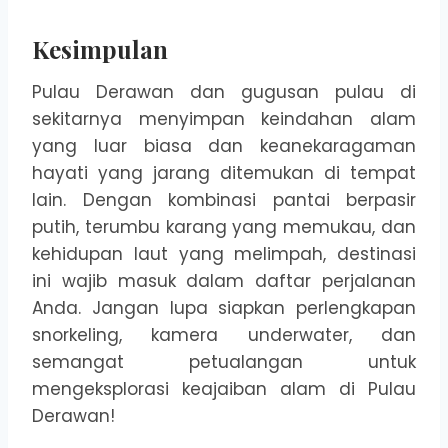
Kesimpulan
Pulau Derawan dan gugusan pulau di
sekitarnya menyimpan keindahan alam
yang luar biasa dan keanekaragaman
hayati yang jarang ditemukan di tempat
lain. Dengan kombinasi pantai berpasir
putih, terumbu karang yang memukau, dan
kehidupan laut yang melimpah, destinasi
ini wajib masuk dalam daftar perjalanan
Anda. Jangan lupa siapkan perlengkapan
snorkeling, kamera underwater, dan
semangat petualangan untuk
mengeksplorasi keajaiban alam di Pulau
Derawan!