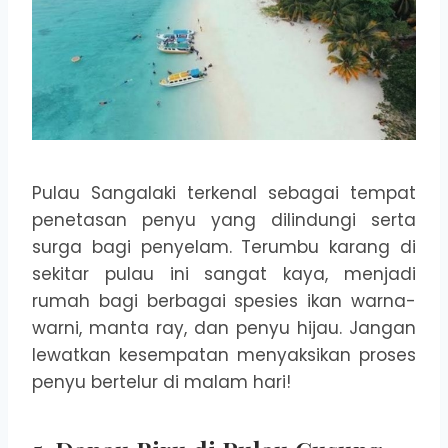
Pulau Sangalaki terkenal sebagai tempat
penetasan penyu yang dilindungi serta
surga bagi penyelam. Terumbu karang di
sekitar pulau ini sangat kaya, menjadi
rumah bagi berbagai spesies ikan warna-
warni, manta ray, dan penyu hijau. Jangan
lewatkan kesempatan menyaksikan proses
penyu bertelur di malam hari!