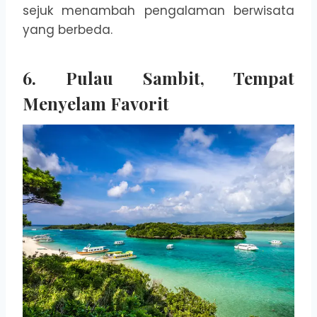
sejuk menambah pengalaman berwisata
yang berbeda.
6. Pulau Sambit, Tempat
Menyelam Favorit