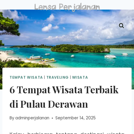
Skip
to
content
TEMPAT WISATA
|
TRAVELING
|
WISATA
6 Tempat Wisata Terbaik
di Pulau Derawan
By
adminperjalanan
September 14, 2025