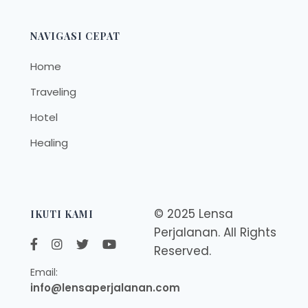
NAVIGASI CEPAT
Home
Traveling
Hotel
Healing
© 2025 Lensa
IKUTI KAMI
Perjalanan. All Rights
Reserved.
Email:
info@lensaperjalanan.com