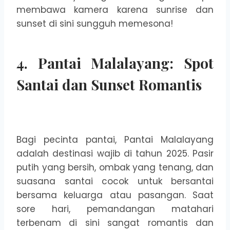
membawa kamera karena sunrise dan
sunset di sini sungguh memesona!
4. Pantai Malalayang: Spot
Santai dan Sunset Romantis
Bagi pecinta pantai, Pantai Malalayang
adalah destinasi wajib di tahun 2025. Pasir
putih yang bersih, ombak yang tenang, dan
suasana santai cocok untuk bersantai
bersama keluarga atau pasangan. Saat
sore hari, pemandangan matahari
terbenam di sini sangat romantis dan