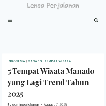
Skip
to
content
INDONESIA
|
MANADO
|
TEMPAT WISATA
5 Tempat Wisata Manado
yang Lagi Trend Tahun
2025
By
adminperjalanan
August 7, 2025