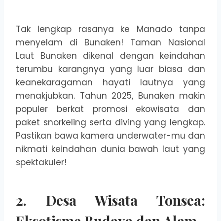
Tak lengkap rasanya ke Manado tanpa
menyelam di Bunaken! Taman Nasional
Laut Bunaken dikenal dengan keindahan
terumbu karangnya yang luar biasa dan
keanekaragaman hayati lautnya yang
menakjubkan. Tahun 2025, Bunaken makin
populer berkat promosi ekowisata dan
paket snorkeling serta diving yang lengkap.
Pastikan bawa kamera underwater-mu dan
nikmati keindahan dunia bawah laut yang
spektakuler!
2. Desa Wisata Tonsea:
Eksotisme Budaya dan Alam