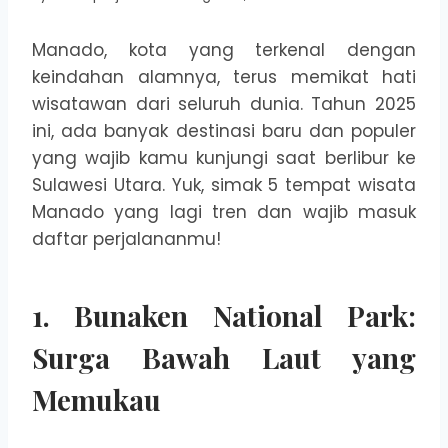
Manado, kota yang terkenal dengan
keindahan alamnya, terus memikat hati
wisatawan dari seluruh dunia. Tahun 2025
ini, ada banyak destinasi baru dan populer
yang wajib kamu kunjungi saat berlibur ke
Sulawesi Utara. Yuk, simak 5 tempat wisata
Manado yang lagi tren dan wajib masuk
daftar perjalananmu!
1. Bunaken National Park:
Surga Bawah Laut yang
Memukau