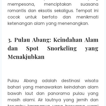
mempesona, menciptakan suasana
romantis dan eksotis sekaligus. Tempat ini
cocok untuk berfoto dan menikmati
ketenangan alam yang menenangkan.
3.
Pulau Abang: Keindahan Alam
dan Spot Snorkeling yang
Menakjubkan
Pulau Abang adalah destinasi wisata
bahari yang menawarkan keindahan alam
bawah laut dan panorama pulau yang
masih alami. Air lautnya yang jernih dan