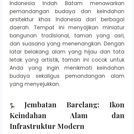
Indonesia Indah Batam menawarkan
pemandangan budaya dan keindahan
arsitektur khas Indonesia dari berbagai
daerah. Tempat ini menyajikan miniatur
bangunan tradisional, taman yang asri,
dan suasana yang menenangkan. Dengan
latar belakang alam yang hijau dan tata
letak yang artistik, taman ini cocok untuk
Anda yang ingin menikmati keindahan
budaya sekaligus pemandangan alam
yang menyejukkan.
5.
Jembatan Barelang: Ikon
Keindahan Alam dan
Infrastruktur Modern