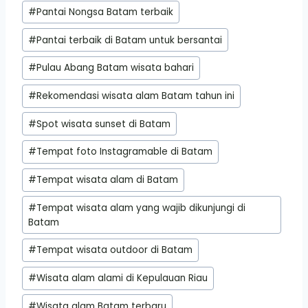
#
Pantai Nongsa Batam terbaik
#
Pantai terbaik di Batam untuk bersantai
#
Pulau Abang Batam wisata bahari
#
Rekomendasi wisata alam Batam tahun ini
#
Spot wisata sunset di Batam
#
Tempat foto Instagramable di Batam
#
Tempat wisata alam di Batam
#
Tempat wisata alam yang wajib dikunjungi di
Batam
#
Tempat wisata outdoor di Batam
#
Wisata alam alami di Kepulauan Riau
#
Wisata alam Batam terbaru