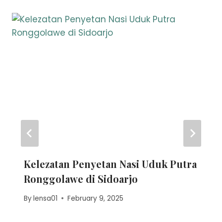
Kelezatan Penyetan Nasi Uduk Putra
Ronggolawe di Sidoarjo
By
lensa01
February 9, 2025