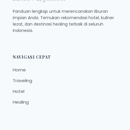
Panduan lengkap untuk merencanakan liburan
impian Anda. Temukan rekomendasi hotel, kuliner
lezat, dan destinasi healing terbaik di seluruh
Indonesia.
NAVIGASI CEPAT
Home
Traveling
Hotel
Healing