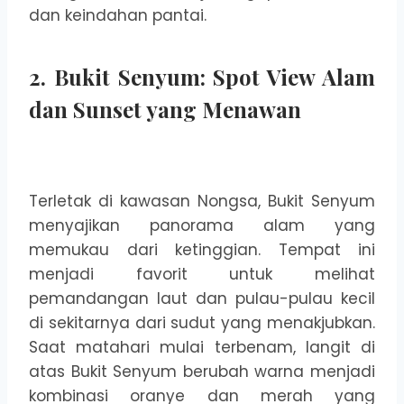
dan keindahan pantai.
2.
Bukit Senyum: Spot View Alam
dan Sunset yang Menawan
Terletak di kawasan Nongsa, Bukit Senyum
menyajikan panorama alam yang
memukau dari ketinggian. Tempat ini
menjadi favorit untuk melihat
pemandangan laut dan pulau-pulau kecil
di sekitarnya dari sudut yang menakjubkan.
Saat matahari mulai terbenam, langit di
atas Bukit Senyum berubah warna menjadi
kombinasi oranye dan merah yang