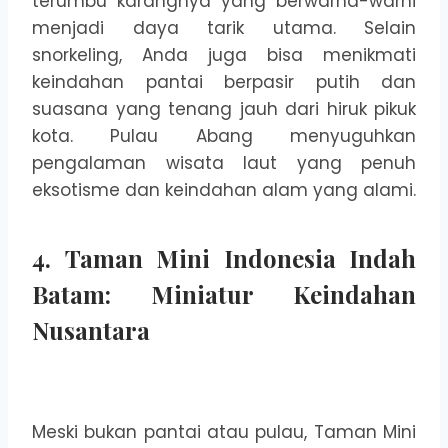
terumbu karangnya yang berwarna-warni
menjadi daya tarik utama. Selain
snorkeling, Anda juga bisa menikmati
keindahan pantai berpasir putih dan
suasana yang tenang jauh dari hiruk pikuk
kota. Pulau Abang menyuguhkan
pengalaman wisata laut yang penuh
eksotisme dan keindahan alam yang alami.
4.
Taman Mini Indonesia Indah
Batam: Miniatur Keindahan
Nusantara
Meski bukan pantai atau pulau, Taman Mini