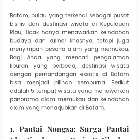
Batam, pulau yang terkenal sebagai pusat
bisnis dan destinasi wisata di Kepulauan
Riau, tidak hanya menawarkan keindahan
budaya dan kuliner khasnya, tetapi juga
menyimpan pesona alam yang memukau.
Bagi Anda yang mencari pengalaman
liburan yang berbeda, destinasi wisata
dengan pemandangan eksotis di Batam
bisa menjadi pilihan sempurna. Berikut
adalah 5 tempat wisata yang menawarkan
panorama alam memukau dan keindahan
alam yang menakjubkan di Batam.
1.
Pantai Nongsa: Surga Pantai