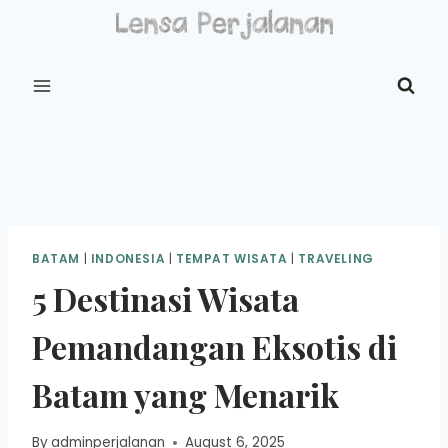
Skip
to
content
BATAM
|
INDONESIA
|
TEMPAT WISATA
|
TRAVELING
5 Destinasi Wisata
Pemandangan Eksotis di
Batam yang Menarik
By
adminperjalanan
August 6, 2025