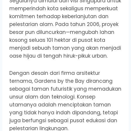
Segalanya dimulai dari visi Singapura untuk
memperindah kota sekaligus memperkuat
komitmen terhadap keberlanjutan dan
pelestarian alam. Pada tahun 2006, proyek
besar pun diluncurkan—mengubah lahan
kosong seluas 101 hektar di pusat kota
menjadi sebuah taman yang akan menjadi
oase hijau di tengah hiruk-pikuk urban.
Dengan desain dari firma arsitektur
ternama, Gardens by the Bay dirancang
sebagai taman futuristik yang memadukan
unsur alam dan teknologi. Konsep
utamanya adalah menciptakan taman
yang tidak hanya indah dipandang, tetapi
juga berfungsi sebagai pusat edukasi dan
pelestarian lingkungan.