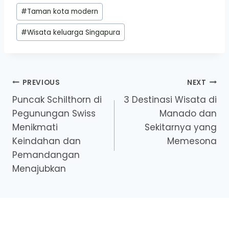
#
Taman kota modern
#
Wisata keluarga Singapura
Post
PREVIOUS
NEXT
Puncak Schilthorn di
3 Destinasi Wisata di
navigation
Pegunungan Swiss
Manado dan
Menikmati
Sekitarnya yang
Keindahan dan
Memesona
Pemandangan
Menajubkan