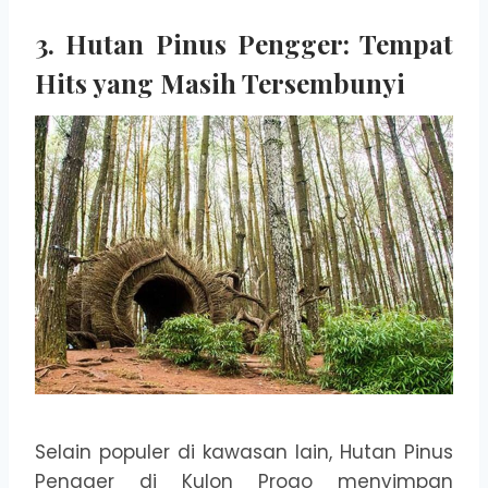
3.
Hutan Pinus Pengger: Tempat
Hits yang Masih Tersembunyi
Selain populer di kawasan lain, Hutan Pinus
Pengger di Kulon Progo menyimpan