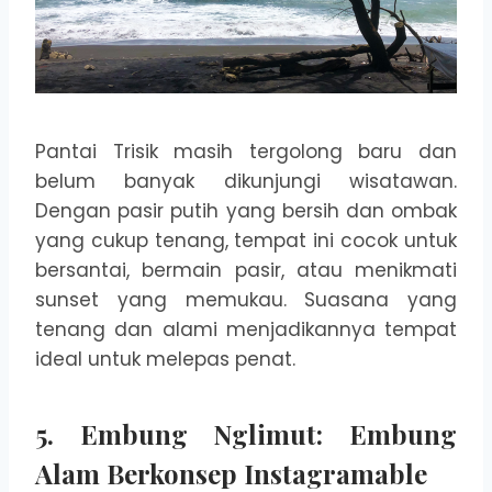
Pantai Trisik masih tergolong baru dan
belum banyak dikunjungi wisatawan.
Dengan pasir putih yang bersih dan ombak
yang cukup tenang, tempat ini cocok untuk
bersantai, bermain pasir, atau menikmati
sunset yang memukau. Suasana yang
tenang dan alami menjadikannya tempat
ideal untuk melepas penat.
5.
Embung Nglimut: Embung
Alam Berkonsep Instagramable