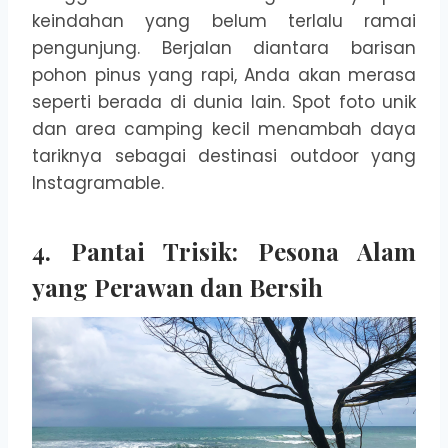
keindahan yang belum terlalu ramai
pengunjung. Berjalan diantara barisan
pohon pinus yang rapi, Anda akan merasa
seperti berada di dunia lain. Spot foto unik
dan area camping kecil menambah daya
tariknya sebagai destinasi outdoor yang
Instagramable.
4.
Pantai Trisik: Pesona Alam
yang Perawan dan Bersih