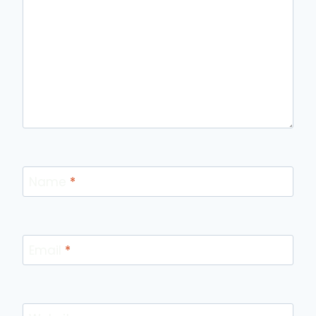
Name
*
Email
*