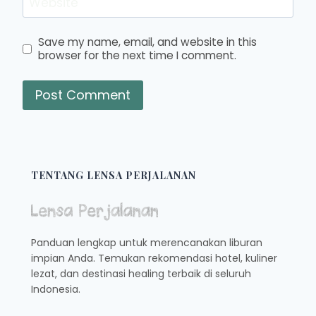
Website
Save my name, email, and website in this
browser for the next time I comment.
TENTANG LENSA PERJALANAN
Panduan lengkap untuk merencanakan liburan
impian Anda. Temukan rekomendasi hotel, kuliner
lezat, dan destinasi healing terbaik di seluruh
Indonesia.