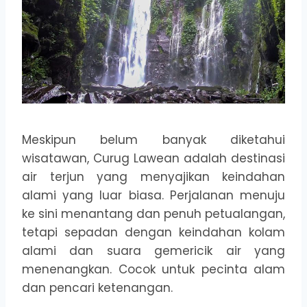
Meskipun belum banyak diketahui
wisatawan, Curug Lawean adalah destinasi
air terjun yang menyajikan keindahan
alami yang luar biasa. Perjalanan menuju
ke sini menantang dan penuh petualangan,
tetapi sepadan dengan keindahan kolam
alami dan suara gemericik air yang
menenangkan. Cocok untuk pecinta alam
dan pencari ketenangan.