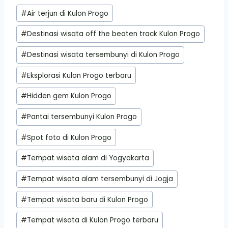
Post
#
Air terjun di Kulon Progo
Tags:
#
Destinasi wisata off the beaten track Kulon Progo
#
Destinasi wisata tersembunyi di Kulon Progo
#
Eksplorasi Kulon Progo terbaru
#
Hidden gem Kulon Progo
#
Pantai tersembunyi Kulon Progo
#
Spot foto di Kulon Progo
#
Tempat wisata alam di Yogyakarta
#
Tempat wisata alam tersembunyi di Jogja
#
Tempat wisata baru di Kulon Progo
#
Tempat wisata di Kulon Progo terbaru