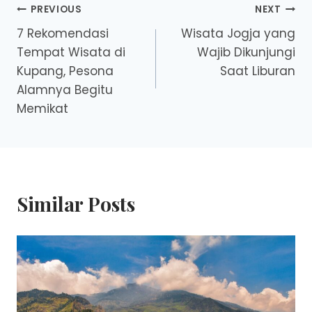
Post
PREVIOUS
NEXT
7 Rekomendasi
Wisata Jogja yang
navigation
Tempat Wisata di
Wajib Dikunjungi
Kupang, Pesona
Saat Liburan
Alamnya Begitu
Memikat
Similar Posts