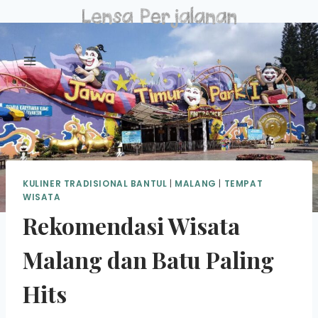
Skip
to
content
KULINER TRADISIONAL BANTUL
|
MALANG
|
TEMPAT
WISATA
Rekomendasi Wisata
Malang dan Batu Paling
Hits