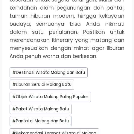
keindahan alam pegunungan dan pantai,
taman hiburan modern, hingga kekayaan
budaya, semuanya bisa Anda nikmati
dalam satu perjalanan. Pastikan untuk
merencanakan itinerary yang matang dan
menyesuaikan dengan minat agar liburan
Anda penuh warna dan berkesan.
Post
#
Destinasi Wisata Malang dan Batu
Tags:
#
Liburan Seru di Malang Batu
#
Objek Wisata Malang Paling Populer
#
Paket Wisata Malang Batu
#
Pantai di Malang dan Batu
#
Rekomendasi Tempat Wisata di Malang