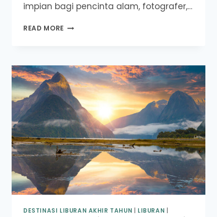
impian bagi pencinta alam, fotografer,…
3
READ MORE
WISATA
ALAM
DI
SELANDIA
BARU
PEMANDANGAN
DAN
KEINDAHAN
YANG
MENAKJUBKAN
WAJIB
MASUK
DAFTAR
LIBURAN
DESTINASI LIBURAN AKHIR TAHUN
|
LIBURAN
|