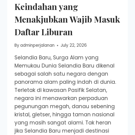
Keindahan yang
Menakjubkan Wajib Masuk
Daftar Liburan
By
adminperjalanan
July 22, 2026
Selandia Baru, Surga Alam yang
Memukau Dunia Selandia Baru dikenal
sebagai salah satu negara dengan
panorama alam paling indah di dunia.
Terletak di kawasan Pasifik Selatan,
negara ini menawarkan perpaduan
pegunungan megah, danau sebening
kristal, gletser, hingga taman nasional
yang masih sangat alami. Tak heran
jika Selandia Baru menjadi destinasi