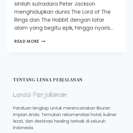
sinilah sutradara Peter Jackson
menghidupkan dunia The Lord of The
Rings dan The Hobbit dengan latar
alam yang begitu epik, hingga nyaris…
4
READ MORE
WISATA
DI
SELANDIA
BARU
YANG
MEMBAWAMU
TENTANG LENSA PERJALANAN
LANGSUNG
KE
DUNIA
TRILOGI
Panduan lengkap untuk merencanakan liburan
MIDDLE-
impian Anda. Temukan rekomendasi hotel, kuliner
EARTH
lezat, dan destinasi healing terbaik di seluruh
Indonesia.