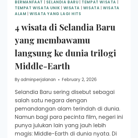
MENAJUBKAN
BERMANFAAT
|
SELANDIA BARU
|
TEMPAT WISATA
|
TEMPAT WISATA UNIK
|
WISATA
|
WISATA
|
WISATA
ALAM
|
WISATA YANG LAGI HITS
4 wisata di Selandia Baru
yang membawamu
langsung ke dunia trilogi
Middle-Earth
By
adminperjalanan
February 2, 2026
Selandia Baru sering disebut sebagai
salah satu negara dengan
pemandangan alam terindah di dunia.
Namun bagi para pecinta film, negeri ini
punya julukan lain yang jauh lebih
magis: Middle-Earth di dunia nyata. Di