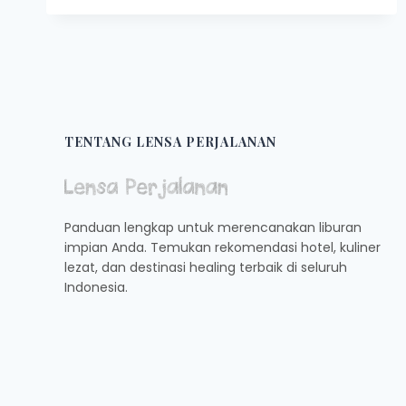
MALANG
DAN
BATU
PALING
HITS
TENTANG LENSA PERJALANAN
Panduan lengkap untuk merencanakan liburan
impian Anda. Temukan rekomendasi hotel, kuliner
lezat, dan destinasi healing terbaik di seluruh
Indonesia.