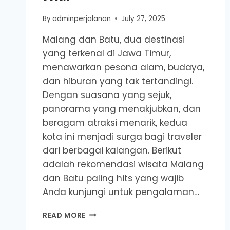
By
adminperjalanan
July 27, 2025
Malang dan Batu, dua destinasi
yang terkenal di Jawa Timur,
menawarkan pesona alam, budaya,
dan hiburan yang tak tertandingi.
Dengan suasana yang sejuk,
panorama yang menakjubkan, dan
beragam atraksi menarik, kedua
kota ini menjadi surga bagi traveler
dari berbagai kalangan. Berikut
adalah rekomendasi wisata Malang
dan Batu paling hits yang wajib
Anda kunjungi untuk pengalaman…
REKOMENDASI
READ MORE
WISATA