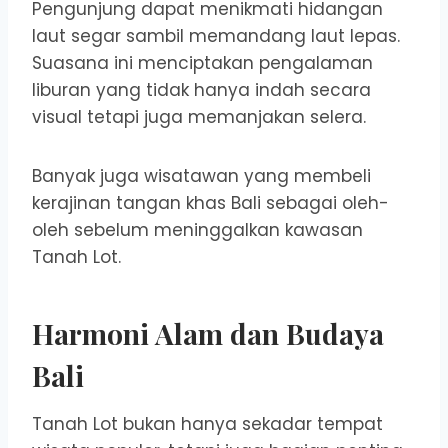
Pengunjung dapat menikmati hidangan
laut segar sambil memandang laut lepas.
Suasana ini menciptakan pengalaman
liburan yang tidak hanya indah secara
visual tetapi juga memanjakan selera.
Banyak juga wisatawan yang membeli
kerajinan tangan khas Bali sebagai oleh-
oleh sebelum meninggalkan kawasan
Tanah Lot.
Harmoni Alam dan Budaya
Bali
Tanah Lot bukan hanya sekadar tempat