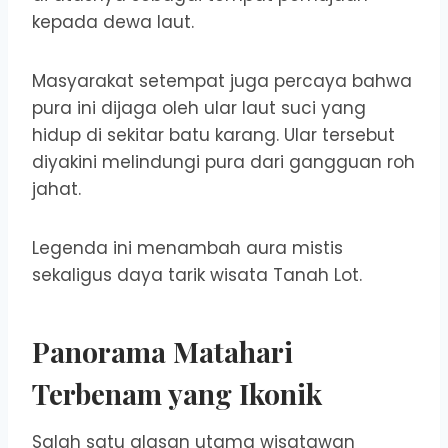
kepada dewa laut.
Masyarakat setempat juga percaya bahwa
pura ini dijaga oleh ular laut suci yang
hidup di sekitar batu karang. Ular tersebut
diyakini melindungi pura dari gangguan roh
jahat.
Legenda ini menambah aura mistis
sekaligus daya tarik wisata Tanah Lot.
Panorama Matahari
Terbenam yang Ikonik
Salah satu alasan utama wisatawan