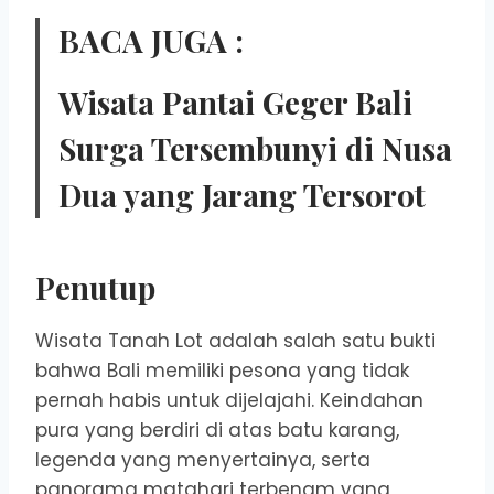
BACA JUGA :
Wisata Pantai Geger Bali
Surga Tersembunyi di Nusa
Dua yang Jarang Tersorot
Penutup
Wisata Tanah Lot adalah salah satu bukti
bahwa Bali memiliki pesona yang tidak
pernah habis untuk dijelajahi. Keindahan
pura yang berdiri di atas batu karang,
legenda yang menyertainya, serta
panorama matahari terbenam yang