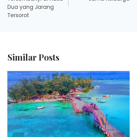
Dua yang Jarang
Tersorot
Similar Posts