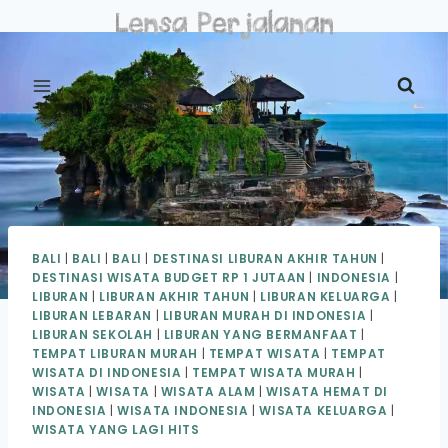
Skip
to
content
BALI
|
BALI
|
BALI
|
DESTINASI LIBURAN AKHIR TAHUN
|
DESTINASI WISATA BUDGET RP 1 JUTAAN
|
INDONESIA
|
LIBURAN
|
LIBURAN AKHIR TAHUN
|
LIBURAN KELUARGA
|
LIBURAN LEBARAN
|
LIBURAN MURAH DI INDONESIA
|
LIBURAN SEKOLAH
|
LIBURAN YANG BERMANFAAT
|
TEMPAT LIBURAN MURAH
|
TEMPAT WISATA
|
TEMPAT
WISATA DI INDONESIA
|
TEMPAT WISATA MURAH
|
WISATA
|
WISATA
|
WISATA ALAM
|
WISATA HEMAT DI
INDONESIA
|
WISATA INDONESIA
|
WISATA KELUARGA
|
WISATA YANG LAGI HITS