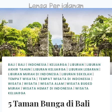
Skip
to
content
BALI
|
BALI
|
INDONESIA
|
KELUARGA
|
LIBURAN
|
LIBURAN
AKHIR TAHUN
|
LIBURAN KELUARGA
|
LIBURAN LEBARAN
|
LIBURAN MURAH DI INDONESIA
|
LIBURAN SEKOLAH
|
TEMPAT WISATA
|
TEMPAT WISATA DI INDONESIA
|
WISATA
|
WISATA
|
WISATA ALAM
|
WISATA BUGED
MURAH
|
WISATA HEMAT DI INDONESIA
|
WISATA
KELUARGA
5 Taman Bunga di Bali