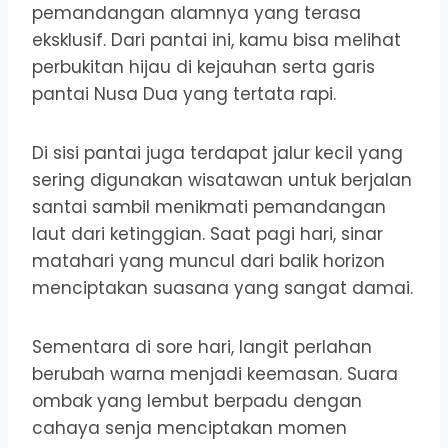
pemandangan alamnya yang terasa
eksklusif. Dari pantai ini, kamu bisa melihat
perbukitan hijau di kejauhan serta garis
pantai Nusa Dua yang tertata rapi.
Di sisi pantai juga terdapat jalur kecil yang
sering digunakan wisatawan untuk berjalan
santai sambil menikmati pemandangan
laut dari ketinggian. Saat pagi hari, sinar
matahari yang muncul dari balik horizon
menciptakan suasana yang sangat damai.
Sementara di sore hari, langit perlahan
berubah warna menjadi keemasan. Suara
ombak yang lembut berpadu dengan
cahaya senja menciptakan momen