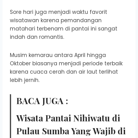
Sore hari juga menjadi waktu favorit
wisatawan karena pemandangan
matahari terbenam di pantai ini sangat
indah dan romantis.
Musim kemarau antara April hingga
Oktober biasanya menjadi periode terbaik
karena cuaca cerah dan air laut terlihat
lebih jernih.
BACA JUGA :
Wisata Pantai Nihiwatu di
Pulau Sumba Yang Wajib di