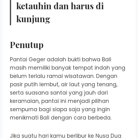
ketauhin dan harus di
kunjung
Penutup
Pantai Geger adalah bukti bahwa Bali
masih memiliki banyak tempat indah yang
belum terlalu ramai wisatawan. Dengan
pasir putih lembut, air laut yang tenang,
serta suasana santai yang jauh dari
keramaian, pantai ini menjadi pilihan
sempurna bagi siapa saja yang ingin
menikmati Bali dengan cara berbeda.
Jika suatu hari kamu berlibur ke Nusa Dua