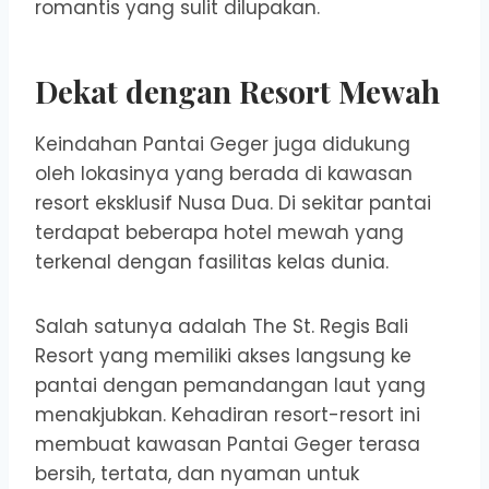
romantis yang sulit dilupakan.
Dekat dengan Resort Mewah
Keindahan Pantai Geger juga didukung
oleh lokasinya yang berada di kawasan
resort eksklusif Nusa Dua. Di sekitar pantai
terdapat beberapa hotel mewah yang
terkenal dengan fasilitas kelas dunia.
Salah satunya adalah The St. Regis Bali
Resort yang memiliki akses langsung ke
pantai dengan pemandangan laut yang
menakjubkan. Kehadiran resort-resort ini
membuat kawasan Pantai Geger terasa
bersih, tertata, dan nyaman untuk