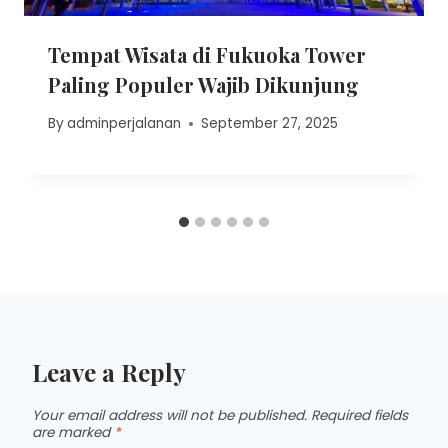
Tempat Wisata di Fukuoka Tower
Paling Populer Wajib Dikunjung
By
adminperjalanan
September 27, 2025
Leave a Reply
Your email address will not be published.
Required fields
are marked
*