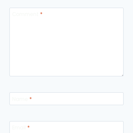
Comment
*
Name
*
Email
*