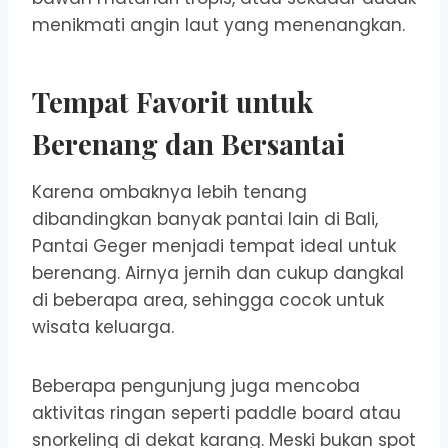
menikmati angin laut yang menenangkan.
Tempat Favorit untuk
Berenang dan Bersantai
Karena ombaknya lebih tenang
dibandingkan banyak pantai lain di Bali,
Pantai Geger menjadi tempat ideal untuk
berenang. Airnya jernih dan cukup dangkal
di beberapa area, sehingga cocok untuk
wisata keluarga.
Beberapa pengunjung juga mencoba
aktivitas ringan seperti paddle board atau
snorkeling di dekat karang. Meski bukan spot