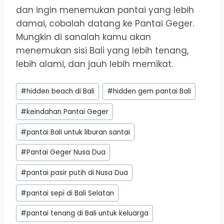
dan ingin menemukan pantai yang lebih
damai, cobalah datang ke Pantai Geger.
Mungkin di sanalah kamu akan
menemukan sisi Bali yang lebih tenang,
lebih alami, dan jauh lebih memikat.
Post
#
hidden beach di Bali
#
hidden gem pantai Bali
Tags:
#
keindahan Pantai Geger
#
pantai Bali untuk liburan santai
#
Pantai Geger Nusa Dua
#
pantai pasir putih di Nusa Dua
#
pantai sepi di Bali Selatan
#
pantai tenang di Bali untuk keluarga