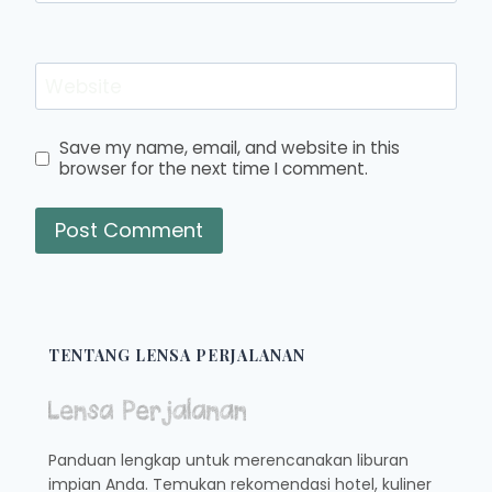
Website
Save my name, email, and website in this
browser for the next time I comment.
TENTANG LENSA PERJALANAN
Panduan lengkap untuk merencanakan liburan
impian Anda. Temukan rekomendasi hotel, kuliner