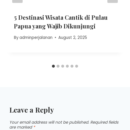
5 Destinasi Wisata Cantik di Pulau
Papua yang Wajib Dikunjungi
By
adminperjalanan
August 2, 2025
Leave a Reply
Your email address will not be published.
Required fields
are marked
*