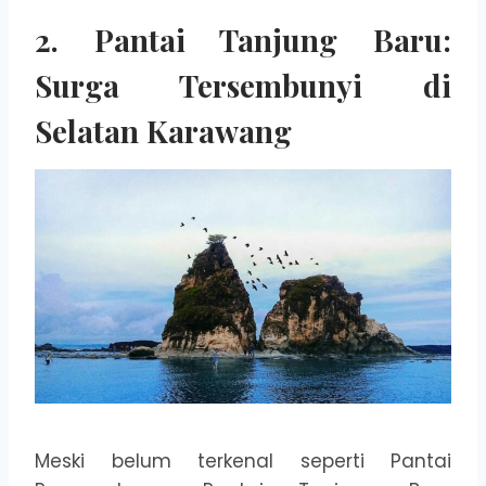
2.
Pantai Tanjung Baru:
Surga Tersembunyi di
Selatan Karawang
Meski belum terkenal seperti Pantai