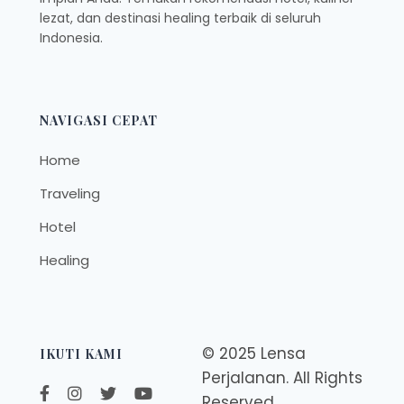
lezat, dan destinasi healing terbaik di seluruh
Indonesia.
NAVIGASI CEPAT
Home
Traveling
Hotel
Healing
© 2025 Lensa
IKUTI KAMI
Perjalanan. All Rights
Reserved.