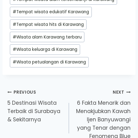
#
Tempat wisata edukatif Karawang
#
Tempat wisata hits di Karawang
#
Wisata alam Karawang terbaru
#
Wisata keluarga di Karawang
#
Wisata petualangan di Karawang
Post
PREVIOUS
NEXT
5 Destinasi Wisata
6 Fakta Menarik dan
navigation
Terbaik di Surabaya
Menakjubkan Kawah
& Sekitarnya
Ijen Banyuwangi
yang Tenar dengan
Fenomena Blue