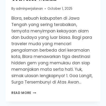
By
adminperjalanan
October 1, 2025
Blora, sebuah kabupaten di Jawa
Tengah yang sering terabaikan,
ternyata menyimpan kekayaan alam
dan budaya yang luar biasa. Bagi para
traveler muda yang mencari
pengalaman berbeda dari keramaian
kota, Blora menawarkan tiga destinasi
hidden gem yang memukau dan siap
memanjakan mata serta hati. Yuk,
simak ulasan lengkapnya! 1. Goa Langit,
Surga Tersembunyi di Atas Awan…
3
READ MORE
TEMPAT
WISATA