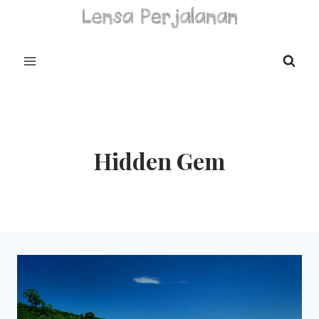
Skip
to
content
Hidden Gem