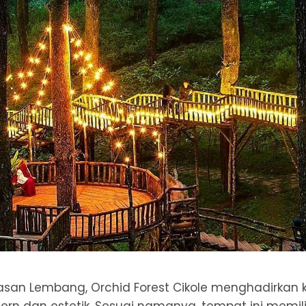
wasan Lembang, Orchid Forest Cikole menghadirkan 