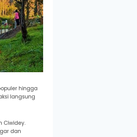
populer hingga
aksi langsung
n Ciwidey.
egar dan