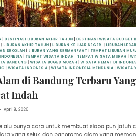
G
|
DESTINASI LIBURAN AKHIR TAHUN
|
DESTINASI WISATA BUDGET R
N
|
LIBURAN AKHIR TAHUN
|
LIBURAN KE LUAR NEGERI
|
LIBURAN LEBA
RAN SEKOLAH
|
LIBURAN YANG BERMANFAAT
|
TEMPAT LIBURAN MUR
 INDONESIA
|
TEMPAT WISATA INDAH
|
TEMPAT WISATA MURAH
|
WI
TA BANDUNG
|
WISATA BUGED MURAH
|
WISATA HEMAT DI INDONE
NG
|
WISATA INDONESIA
|
WISATA INDONESIA MENDUNIA
|
WISATA 
 Alam di Bandung Terbaru Yang
at Indah
April 8, 2026
lalu punya cara untuk membuat siapa pun jatuh cint
ara yang sejuk, dan panorama alam yang meman