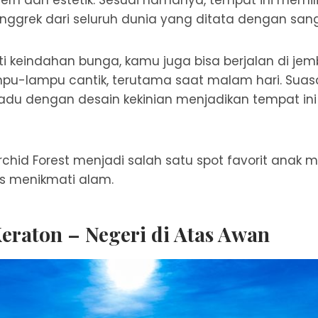
n dan estetik. Sesuai namanya, tempat ini memilik
anggrek dari seluruh dunia yang ditata dengan sang
i keindahan bunga, kamu juga bisa berjalan di j
mpu-lampu cantik, terutama saat malam hari. Suas
adu dengan desain kekinian menjadikan tempat in
Orchid Forest menjadi salah satu spot favorit anak 
us menikmati alam.
Keraton – Negeri di Atas Awan