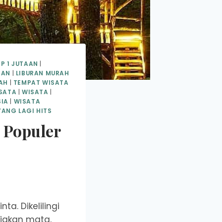
P 1 JUTAAN
|
RAN
|
LIBURAN MURAH
AH
|
TEMPAT WISATA
SATA
|
WISATA
|
SIA
|
WISATA
YANG LAGI HITS
 Populer
a. Dikelilingi
jakan mata,