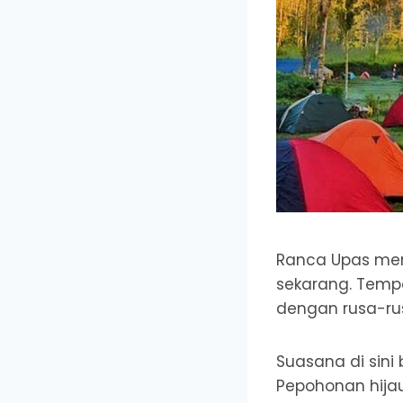
Ranca Upas menj
sekarang. Tempa
dengan rusa-rus
Suasana di sini
Pepohonan hija