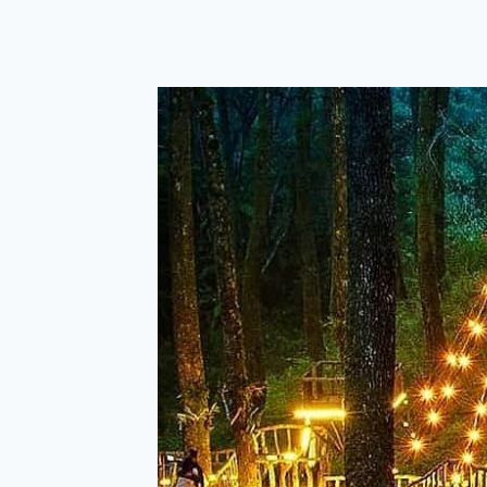
Skip
to
content