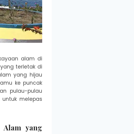
ekayaan alam di
ang terletak di
lam yang hijau
kamu ke puncak
an pulau-pulau
ok untuk melepas
n Alam yang