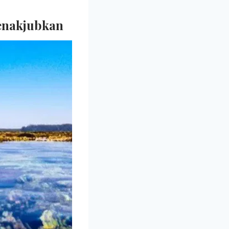
enakjubkan