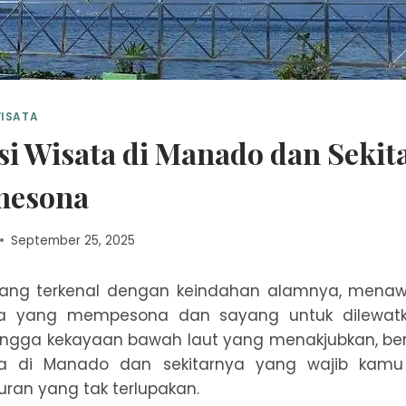
ISATA
si Wisata di Manado dan Sekit
mesona
September 25, 2025
yang terkenal dengan keindahan alamnya, mena
ata yang mempesona dan sayang untuk dilewatka
hingga kekayaan bawah laut yang menakjubkan, ber
ata di Manado dan sekitarnya yang wajib kamu 
ran yang tak terlupakan.