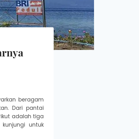
arnya
warkan beragam
n. Dari pantai
ikut adalah tiga
kunjungi untuk