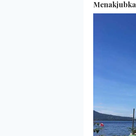
Menakjubk