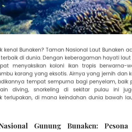
ak kenal Bunaken? Taman Nasional Laut Bunaken ad
g terbaik di dunia. Dengan keberagaman hayati laut 
at menyaksikan koloni ikan tropis berwarna-wa
umbu karang yang eksotis. Airnya yang jernih da
dikannya tempat sempurna bagi penyelam, baik
elain diving, snorkeling di sekitar pulau ini 
 terlupakan, di mana keindahan dunia bawah laut
Nasional Gunung Bunaken: Pesona