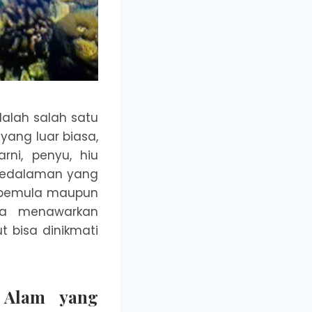
alah salah satu
yang luar biasa,
rni, penyu, hiu
n kedalaman yang
 pemula maupun
juga menawarkan
 bisa dinikmati
 Alam yang