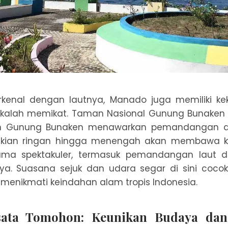
rkenal dengan lautnya, Manado juga memiliki k
 kalah memikat. Taman Nasional Gunung Bunaken y
an Gunung Bunaken menawarkan pemandangan a
dakian ringan hingga menengah akan membawa 
ma spektakuler, termasuk pemandangan laut d
rnya. Suasana sejuk dan udara segar di sini coc
 menikmati keindahan alam tropis Indonesia.
sata Tomohon: Keunikan Budaya da