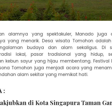
han alamnya yang spektakuler, Manado juga 
ya yang menarik. Desa wisata Tomohon adalah 
engalaman budaya dan alam sekaligus. Di si
radisi lokal, pasar tradisional yang hidup, 
n kebun sayur yang hijau membentang. Festival
Pesona Tomohon juga menjadi acara yang menamp
ndahan alam sekitar yang memikat hati.
 :
akjubkan di Kota Singapura Taman Gar