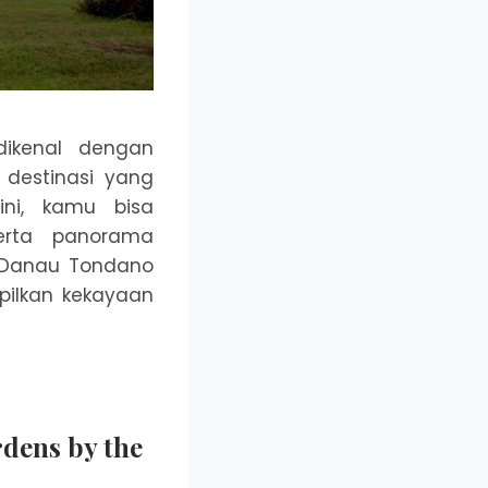
dikenal dengan
destinasi yang
ni, kamu bisa
serta panorama
 Danau Tondano
ilkan kekayaan
dens by the