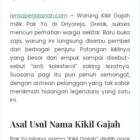
lensaperjalanan.com
– Warung Kikil Gajah
milik Pak Yo di Driyorejo, Gresik, sukses
mencuri perhatian warga sekitar. Baru buka
saja, warung ini langsung diserbu pembeli
dari berbagai penjuru. Potongan kikilnya
yang besar dan empuk sampai disebut-
sebut “anti kolesterol” saking lezatnya.
Suasana pagi itu pun penuh semangat,
dengan antrean pelanggan yang tak sabar
menikmati hidangan legendaris yang satu
ini.
Asal Usul Nama Kikil Gajah
Pak Yo bilang, nama “Kikil Gajah” dipilih agar