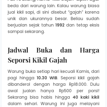
beda dari warung lain. Kalau warung biasa
jual kikil sapi, di sini disebut “gajah” karena
unik dan ukurannya besar. Beliau sudah
berjualan sejak tahun
1992
dan tetap eksis
sampai sekarang.
Jadwal Buka dan Harga
Seporsi Kikil Gajah
Warung buka setiap hari kecuali Kamis, dari
pagi hingga
10.30 WIB
. Seporsi kikil gajah
dibanderol dengan harga Rp18.000. Dulu
awal jualan hanya Rp500 per porsi!
Sekarang bisa habis hingga
40 kaki kikil
dalam sehari. Warung ini juga melayani