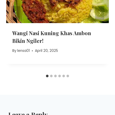
Wangi Nasi Kuning Khas Ambon
Bikin Ngiler!
By
lensa01
April 20, 2025
Leave a Reply