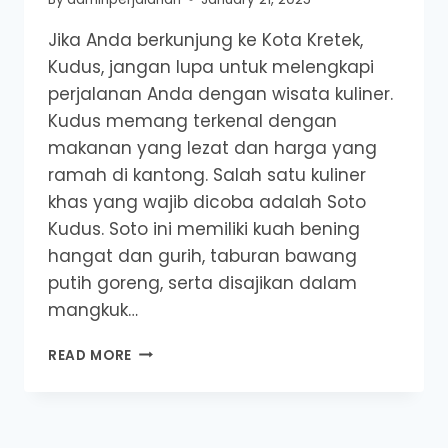
Jika Anda berkunjung ke Kota Kretek,
Kudus, jangan lupa untuk melengkapi
perjalanan Anda dengan wisata kuliner.
Kudus memang terkenal dengan
makanan yang lezat dan harga yang
ramah di kantong. Salah satu kuliner
khas yang wajib dicoba adalah Soto
Kudus. Soto ini memiliki kuah bening
hangat dan gurih, taburan bawang
putih goreng, serta disajikan dalam
mangkuk…
SOTO
READ MORE
PAK
DENUH,
KUDUS
: