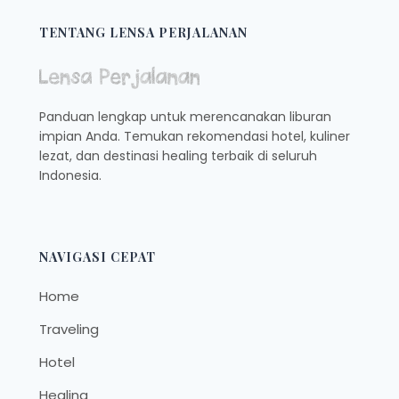
KULINER
LEGENDARIS
TENTANG LENSA PERJALANAN
KOTA
KRETEK
YANG
MENGGUGAH
Panduan lengkap untuk merencanakan liburan
SELERA
impian Anda. Temukan rekomendasi hotel, kuliner
lezat, dan destinasi healing terbaik di seluruh
Indonesia.
NAVIGASI CEPAT
Home
Traveling
Hotel
Healing