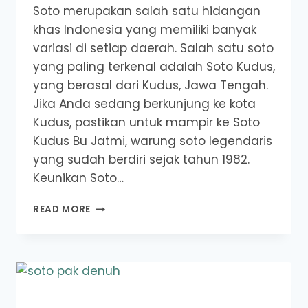
Soto merupakan salah satu hidangan
khas Indonesia yang memiliki banyak
variasi di setiap daerah. Salah satu soto
yang paling terkenal adalah Soto Kudus,
yang berasal dari Kudus, Jawa Tengah.
Jika Anda sedang berkunjung ke kota
Kudus, pastikan untuk mampir ke Soto
Kudus Bu Jatmi, warung soto legendaris
yang sudah berdiri sejak tahun 1982.
Keunikan Soto…
SOTO
READ MORE
KUDUS
BU
JATMI
:
LEGENDARIS
YANG
WAJIB