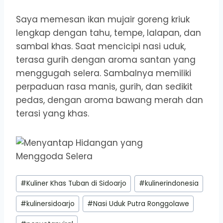
Saya memesan ikan mujair goreng kriuk
lengkap dengan tahu, tempe, lalapan, dan
sambal khas. Saat mencicipi nasi uduk,
terasa gurih dengan aroma santan yang
menggugah selera. Sambalnya memiliki
perpaduan rasa manis, gurih, dan sedikit
pedas, dengan aroma bawang merah dan
terasi yang khas.
Post
#
Kuliner Khas Tuban di Sidoarjo
#
kulinerindonesia
Tags:
#
kulinersidoarjo
#
Nasi Uduk Putra Ronggolawe