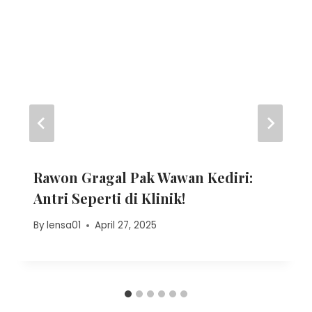
Rawon Gragal Pak Wawan Kediri:
Antri Seperti di Klinik!
By
lensa01
April 27, 2025