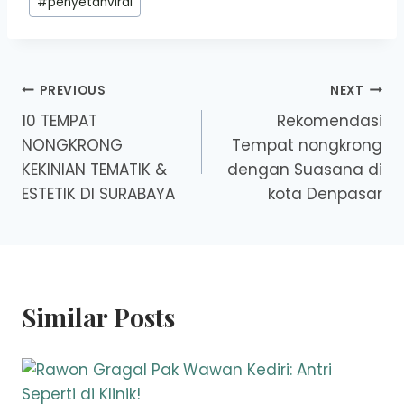
#
penyetanviral
Post
PREVIOUS
NEXT
10 TEMPAT
Rekomendasi
navigation
NONGKRONG
Tempat nongkrong
KEKINIAN TEMATIK &
dengan Suasana di
ESTETIK DI SURABAYA
kota Denpasar
Similar Posts