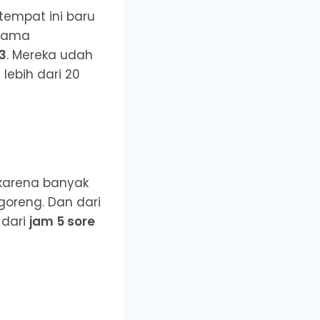
tempat ini baru
 sama
3
. Mereka udah
lebih dari 20
 karena banyak
goreng. Dan dari
 dari
jam 5 sore