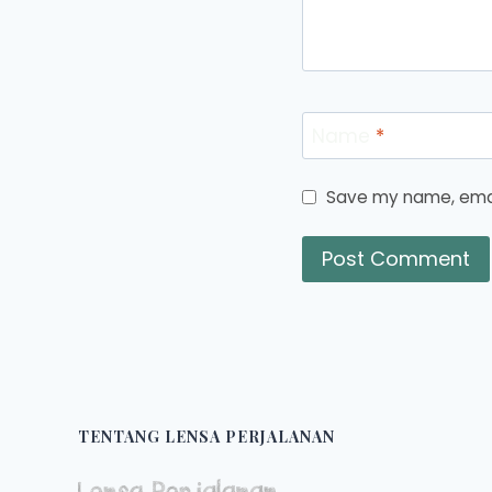
Name
*
Save my name, email
TENTANG LENSA PERJALANAN