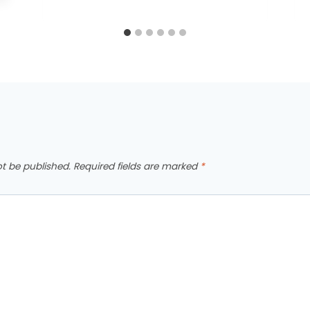
ot be published.
Required fields are marked
*