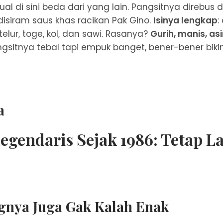
ual di sini beda dari yang lain. Pangsitnya direbus d
disiram saus khas racikan Pak Gino.
Isinya lengkap
:
telur, toge, kol, dan sawi. Rasanya?
Gurih, manis, 
ngsitnya tebal tapi empuk banget, bener-bener biki
a
egendaris Sejak 1986: Tetap La
gnya Juga Gak Kalah Enak