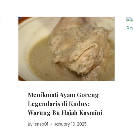
Menikmati Ayam Goreng
Legendaris di Kudus:
Warung Bu Hajah Kasmini
By
lensa01
January 13, 2025