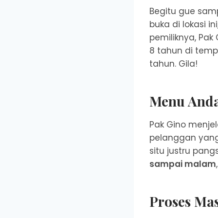
Begitu gue samp
buka di lokasi 
pemiliknya, Pak
8 tahun di temp
tahun. Gila!
Menu Andal
Pak Gino menjel
pelanggan yang 
situ justru pang
sampai malam
Proses Ma