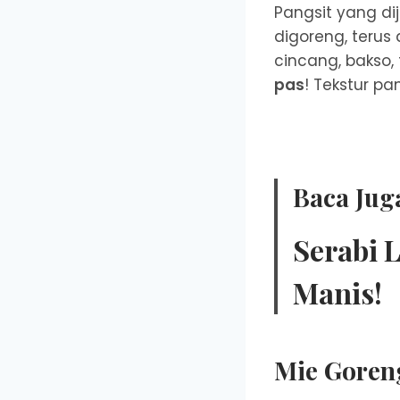
Pangsit yang dij
digoreng, terus 
cincang, bakso, 
pas
! Tekstur pa
Baca Jug
Serabi L
Manis!
Mie Goren