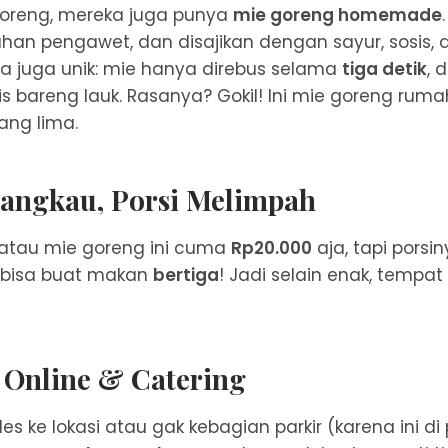
goreng, mereka juga punya
mie goreng homemade
ahan pengawet, dan disajikan dengan sayur, sosis, 
a juga unik: mie hanya direbus selama
tiga detik
, 
s bareng lauk. Rasanya? Gokil! Ini mie goreng rum
ang lima.
jangkau, Porsi Melimpah
 atau mie goreng ini cuma
Rp20.000
aja, tapi porsi
 bisa buat makan
bertiga
! Jadi selain enak, tempat
 Online & Catering
les ke lokasi atau gak kebagian parkir (karena ini 