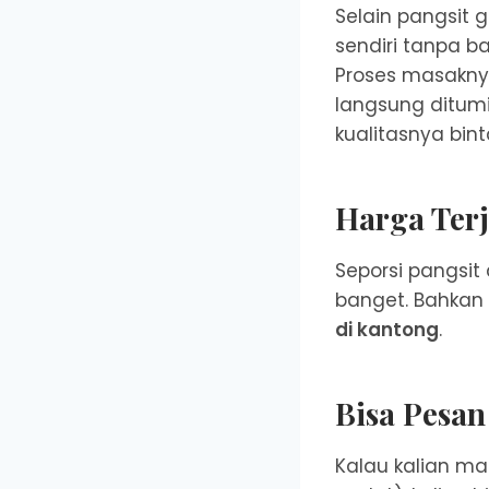
Selain pangsit 
sendiri tanpa b
Proses masakny
langsung ditumi
kualitasnya bint
Harga Ter
Seporsi pangsit
banget. Bahkan
di kantong
.
Bisa Pesan
Kalau kalian ma