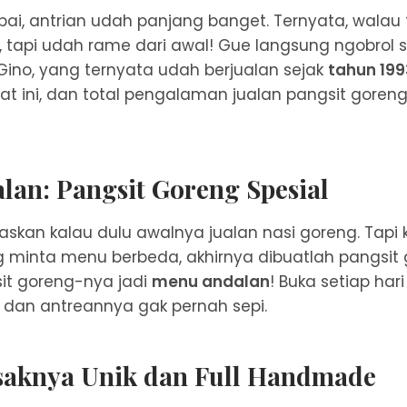
ai, antrian udah panjang banget. Ternyata, walau 
ini, tapi udah rame dari awal! Gue langsung ngobrol
 Gino, yang ternyata udah berjualan sejak
tahun 199
at ini, dan total pengalaman jualan pangsit goreng 
an: Pangsit Goreng Spesial
askan kalau dulu awalnya jualan nasi goreng. Tapi
minta menu berbeda, akhirnya dibuatlah pangsit 
sit goreng-nya jadi
menu andalan
! Buka setiap hari
, dan antreannya gak pernah sepi.
saknya Unik dan Full Handmade