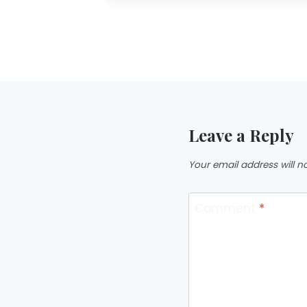
Leave a Reply
Your email address will n
Comment
*