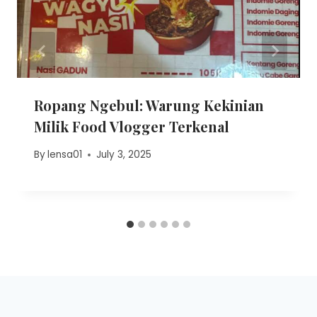
Ropang Ngebul: Warung Kekinian
Milik Food Vlogger Terkenal
By
lensa01
July 3, 2025