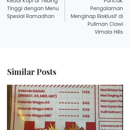
Kedai Kopi di Tebing
Puncak:
Tinggi dengan Menu
Pengalaman
Spesial Ramadhan
Menginap Eksklusif di
Pullman Ciawi
Vimala Hills
Similar Posts