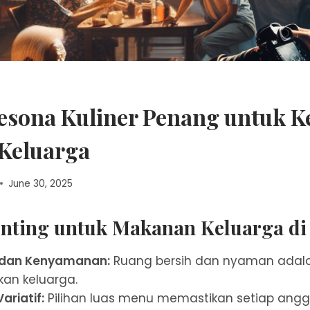
Pesona Kuliner Penang untuk K
Keluarga
June 30, 2025
enting untuk Makanan Keluarga d
 dan Kenyamanan:
Ruang bersih dan nyaman adala
n keluarga.
ariatif:
Pilihan luas menu memastikan setiap angg