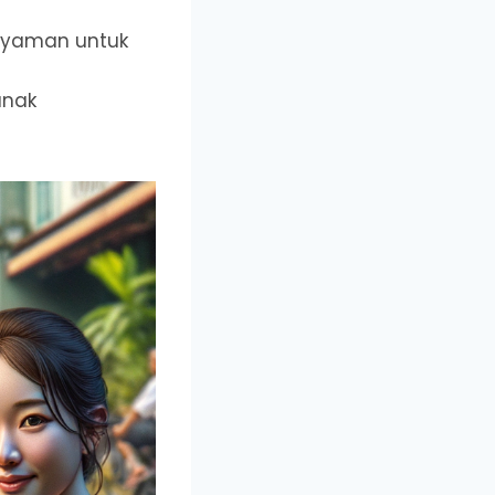
nyaman untuk
anak