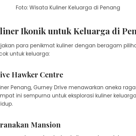
Foto: Wisata Kuliner Keluarga di Penang
iner Ikonik untuk Keluarga di Pe
kan para penikmat kuliner dengan beragam pilih
ok untuk keluarga:
rive Hawker Centre
uliner Penang, Gurney Drive menawarkan aneka ra
mpat ini sempurna untuk eksplorasi kuliner keluar
idup.
eranakan Mansion