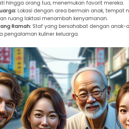
ati hingga orang tua, menemukan favorit mereka.
luarga:
Lokasi dengan area bermain anak, tempat 
 dan ruang laktasi menambah kenyamanan.
yang Ramah:
Staf yang bersahabat dengan anak-
 pengalaman kuliner keluarga.