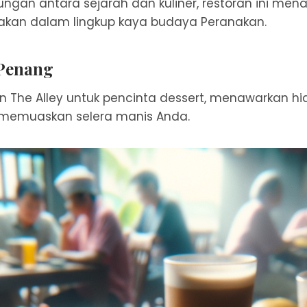
gan antara sejarah dan kuliner, restoran ini men
an dalam lingkup kaya budaya Peranakan.
 Penang
n The Alley untuk pencinta dessert, menawarkan h
 memuaskan selera manis Anda.