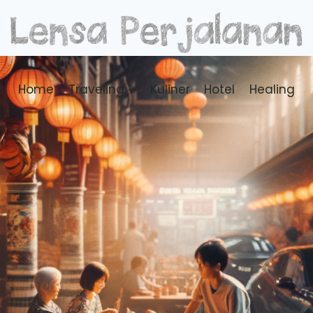
Home
Traveling
Kuliner
Hotel
Healing