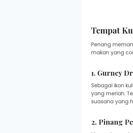
Tempat Kul
Penang memanja
makan yang coc
1. Gurney D
Sebagai ikon k
yang meriah. Te
suasana yang h
2. Pinang P