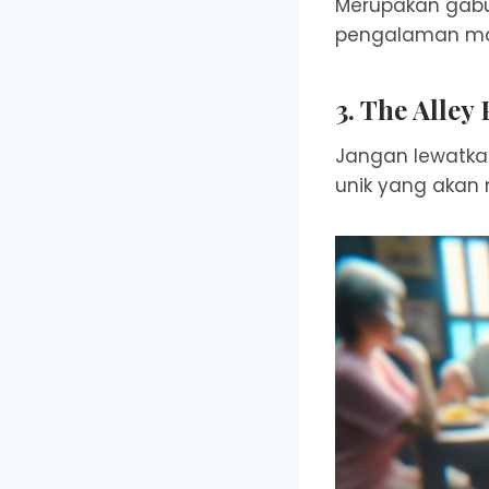
Merupakan gabun
pengalaman mak
3. The Alley
Jangan lewatka
unik yang akan