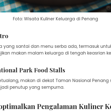
Foto: Wisata Kuliner Keluarga di Penang
tro
 yang santai dan menu serba ada, termasuk untuk
anjikan makan malam keluarga di tengah keasrian k
tional Park Food Stalls
petualang, makan di dekat Taman Nasional Penang 
jadi penutup yang sempurna.
optimalkan Pengalaman Kuliner K