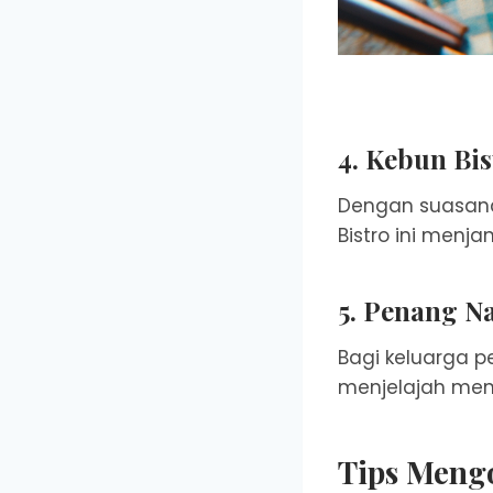
4. Kebun Bis
Dengan suasana
Bistro ini menj
5. Penang Na
Bagi keluarga 
menjelajah men
Tips Meng