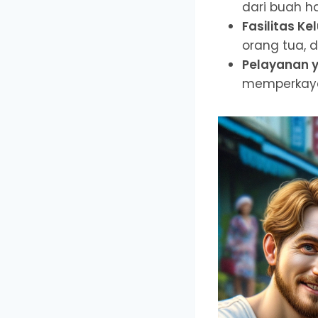
dari buah h
Fasilitas Ke
orang tua,
Pelayanan 
memperkaya