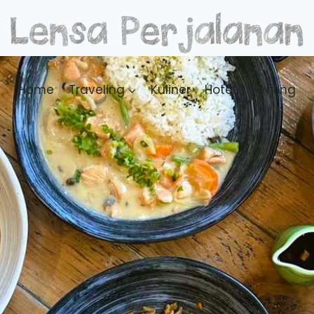
Home
Traveling
Kuliner
Hotel
Healing