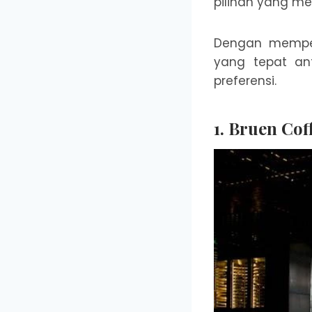
pilihan yang men
Dengan memper
yang tepat an
preferensi.
1. Bruen Cof