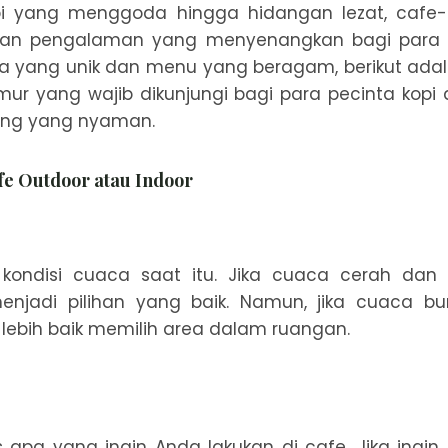
i yang menggoda hingga hidangan lezat, cafe-
ikan pengalaman yang menyenangkan bagi para 
 yang unik dan menu yang beragam, berikut ada
imur yang wajib dikunjungi bagi para pecinta kop
ong yang nyaman.
fe Outdoor atau Indoor
 kondisi cuaca saat itu. Jika cuaca cerah dan
enjadi pilihan yang baik. Namun, jika cuaca bur
lebih baik memilih area dalam ruangan.
tas apa yang ingin Anda lakukan di cafe. Jika in