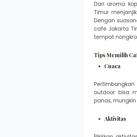
Dari aroma kop
Timur menjanj
Dengan suasana
cafe Jakarta T
tempat nongkr
Tips Memilih Ca
Cuaca
Pertimbangkan
outdoor bisa m
panas, mungkin 
Aktivitas
Pikirkan aktivi