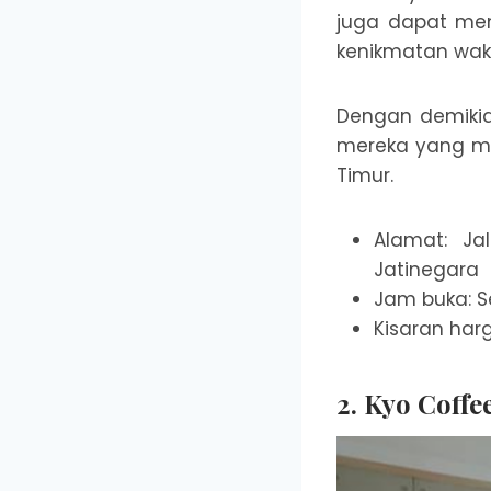
juga dapat men
kenikmatan wak
Dengan demikian
mereka yang me
Timur.
Alamat: Ja
Jatinegara
Jam buka: Se
Kisaran harg
2. Kyo Coffe