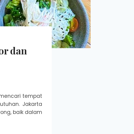
or dan
mencari tempat
utuhan. Jakarta
ong, baik dalam