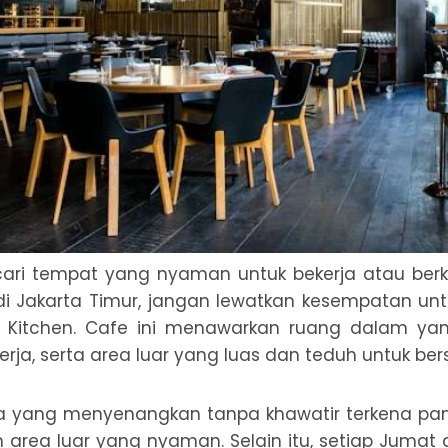
ari tempat yang nyaman untuk bekerja atau be
 Jakarta Timur, jangan lewatkan kesempatan un
& Kitchen. Cafe ini menawarkan ruang dalam y
rja, serta area luar yang luas dan teduh untuk ber
a yang menyenangkan tanpa khawatir terkena pan
 area luar yang nyaman. Selain itu, setiap Jumat