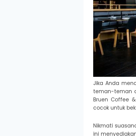
Jika Anda menc
teman-teman di
Bruen Coffee 
cocok untuk beke
Nikmati suasan
ini menyediakan