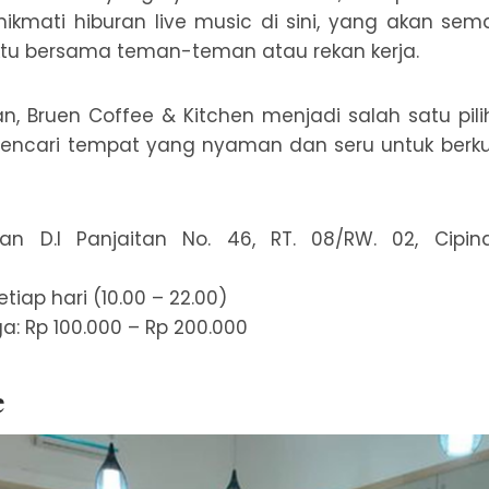
ikmati hiburan live music di sini, yang akan s
tu bersama teman-teman atau rekan kerja.
, Bruen Coffee & Kitchen menjadi salah satu pili
ncari tempat yang nyaman dan seru untuk berku
lan D.I Panjaitan No. 46, RT. 08/RW. 02, Cipi
tiap hari (10.00 – 22.00)
a: Rp 100.000 – Rp 200.000
e