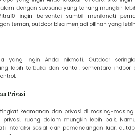
 dalam dengan suasana yang tenang mungkin lebi
Mitra10 ingin bersantai sambil menikmati pe
an teman, outdoor bisa menjadi pilihan yang lebih 
ana yang ingin Anda nikmati. Outdoor seringk
g lebih terbuka dan santai, sementara indoor 
ontrol.
n Privasi
tingkat keamanan dan privasi di masing-masing 
rivasi, ruang dalam mungkin lebih baik. Namu
ati interaksi sosial dan pemandangan luar, outdo