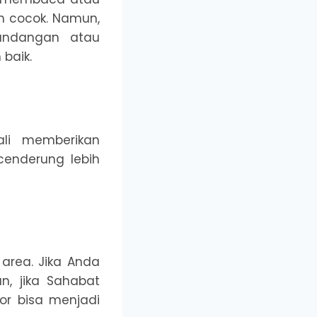
h cocok. Namun,
mandangan atau
baik.
ali memberikan
cenderung lebih
area. Jika Anda
n, jika Sahabat
or bisa menjadi