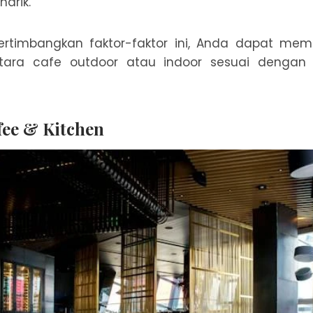
arik.
timbangkan faktor-faktor ini, Anda dapat mem
tara cafe outdoor atau indoor sesuai dengan
fee & Kitchen