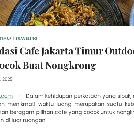
TIMUR
|
TRAVELING
asi Cafe Jakarta Timur Outdo
Cocok Buat Nongkrong
, 2025
n.com
– Dalam kehidupan perkotaan yang sibuk, 
an menikmati waktu luang merupakan suatu keb
an beragam pilihan cafe yang cocok untuk nongkr
 di luar ruangan.