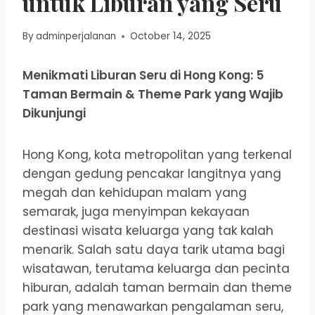
untuk Liburan yang Seru
By
adminperjalanan
October 14, 2025
Menikmati Liburan Seru di Hong Kong: 5
Taman Bermain & Theme Park yang Wajib
Dikunjungi
Hong Kong, kota metropolitan yang terkenal
dengan gedung pencakar langitnya yang
megah dan kehidupan malam yang
semarak, juga menyimpan kekayaan
destinasi wisata keluarga yang tak kalah
menarik. Salah satu daya tarik utama bagi
wisatawan, terutama keluarga dan pecinta
hiburan, adalah taman bermain dan theme
park yang menawarkan pengalaman seru,