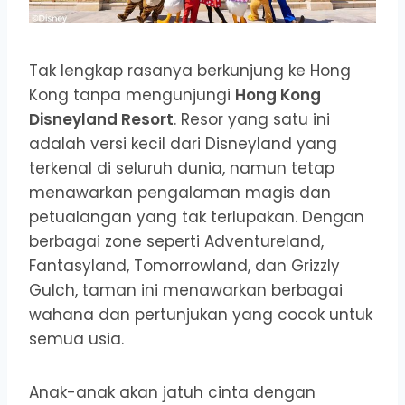
Tak lengkap rasanya berkunjung ke Hong
Kong tanpa mengunjungi
Hong Kong
Disneyland Resort
. Resor yang satu ini
adalah versi kecil dari Disneyland yang
terkenal di seluruh dunia, namun tetap
menawarkan pengalaman magis dan
petualangan yang tak terlupakan. Dengan
berbagai zone seperti Adventureland,
Fantasyland, Tomorrowland, dan Grizzly
Gulch, taman ini menawarkan berbagai
wahana dan pertunjukan yang cocok untuk
semua usia.
Anak-anak akan jatuh cinta dengan