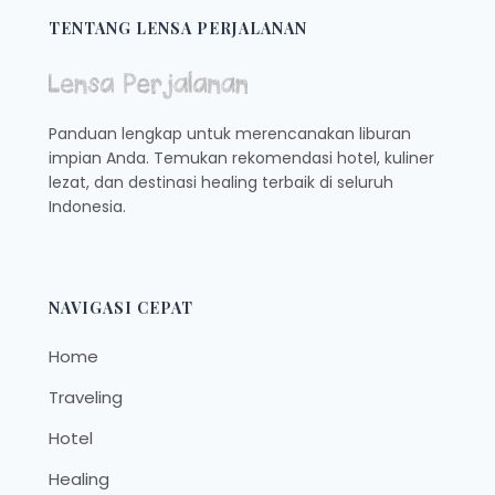
TENTANG LENSA PERJALANAN
Panduan lengkap untuk merencanakan liburan
impian Anda. Temukan rekomendasi hotel, kuliner
lezat, dan destinasi healing terbaik di seluruh
Indonesia.
NAVIGASI CEPAT
Home
Traveling
Hotel
Healing