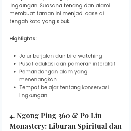
lingkungan. Suasana tenang dan alami
membuat taman ini menjadi oase di
tengah kota yang sibuk.
Highlights:
Jalur berjalan dan bird watching
Pusat edukasi dan pameran interaktif
Pemandangan alam yang
menenangkan
Tempat belajar tentang konservasi
lingkungan
4. Ngong Ping 360 & Po Lin
Monastery: Liburan Spiritual dan