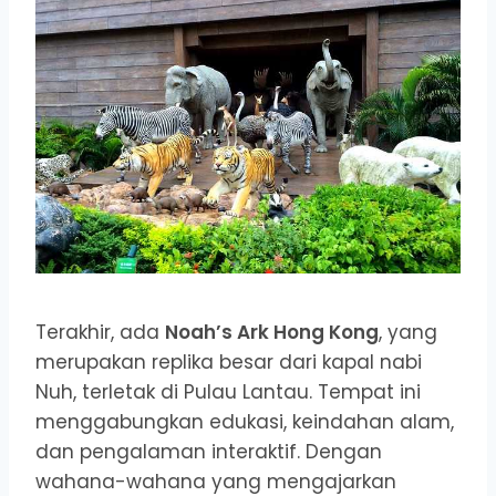
Terakhir, ada
Noah’s Ark Hong Kong
, yang
merupakan replika besar dari kapal nabi
Nuh, terletak di Pulau Lantau. Tempat ini
menggabungkan edukasi, keindahan alam,
dan pengalaman interaktif. Dengan
wahana-wahana yang mengajarkan