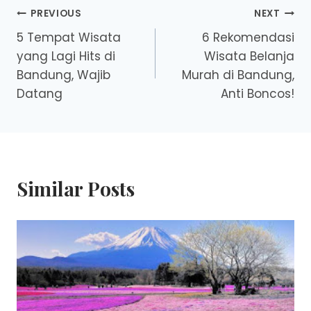
Post
PREVIOUS
NEXT
5 Tempat Wisata
6 Rekomendasi
navigation
yang Lagi Hits di
Wisata Belanja
Bandung, Wajib
Murah di Bandung,
Datang
Anti Boncos!
Similar Posts