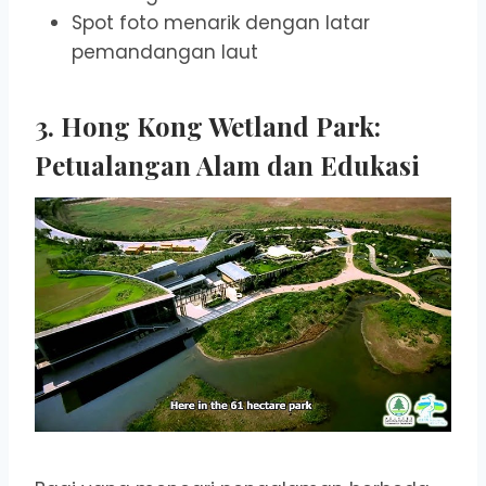
Spot foto menarik dengan latar
pemandangan laut
3. Hong Kong Wetland Park:
Petualangan Alam dan Edukasi