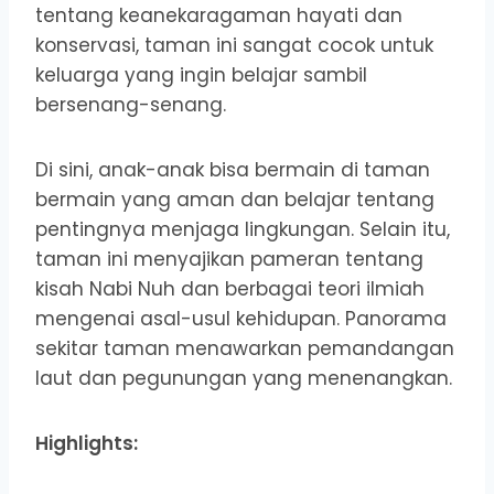
tentang keanekaragaman hayati dan
konservasi, taman ini sangat cocok untuk
keluarga yang ingin belajar sambil
bersenang-senang.
Di sini, anak-anak bisa bermain di taman
bermain yang aman dan belajar tentang
pentingnya menjaga lingkungan. Selain itu,
taman ini menyajikan pameran tentang
kisah Nabi Nuh dan berbagai teori ilmiah
mengenai asal-usul kehidupan. Panorama
sekitar taman menawarkan pemandangan
laut dan pegunungan yang menenangkan.
Highlights: