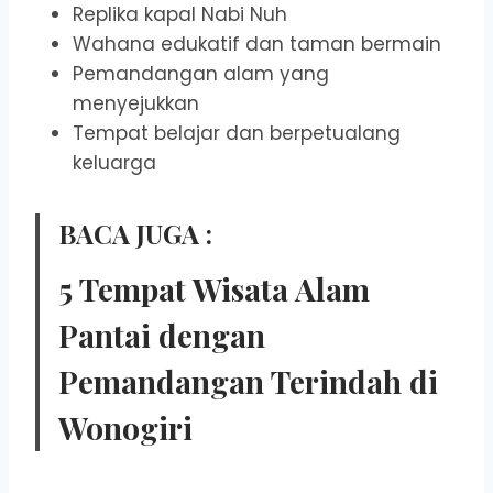
Replika kapal Nabi Nuh
Wahana edukatif dan taman bermain
Pemandangan alam yang
menyejukkan
Tempat belajar dan berpetualang
keluarga
BACA JUGA :
5 Tempat Wisata Alam
Pantai dengan
Pemandangan Terindah di
Wonogiri