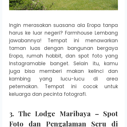
Ingin merasakan suasana ala Eropa tanpa
harus ke luar negeri? Farmhouse Lembang
jawabannya! Tempat ini menawarkan
taman luas dengan bangunan bergaya
Eropa, rumah hobbit, dan spot foto yang
Instagramable banget. Selain itu, kamu
juga bisa memberi makan kelinci dan
kambing yang lucu-lucu di area
peternakan. Tempat ini cocok untuk
keluarga dan pecinta fotografi.
3.
The Lodge Maribaya – Spot
Foto dan Pengalaman Seru di