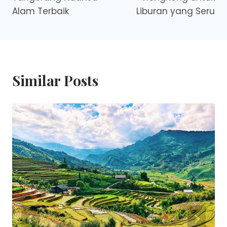
Alam Terbaik
Liburan yang Seru
Similar Posts