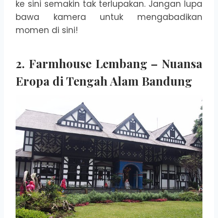
ke sini semakin tak terlupakan. Jangan lupa
bawa kamera untuk mengabadikan
momen di sini!
2.
Farmhouse Lembang – Nuansa
Eropa di Tengah Alam Bandung