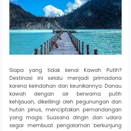
Siapa yang tidak kenal Kawah Putih?
Destinasi ini selalu menjadi primadona
karena keindahan dan keunikannya. Danau
kawah dengan air berwarna putih
kehijauan, dikelilingi oleh pegunungan dan
hutan pinus, menciptakan pemandangan
yang magis. Suasana dingin dan udara
segar membuat pengalaman berkunjung