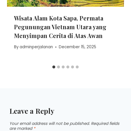
Wisata Alam Kota Sapa, Permata
Pegunungan Vietnam Utara yang
Menyimpan Cerita di Atas Awan
By
adminperjalanan
December 15, 2025
Leave a Reply
Your email address will not be published.
Required fields
are marked
*