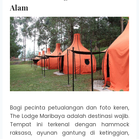
Alam
Bagi pecinta petualangan dan foto keren,
The Lodge Maribaya adalah destinasi wajib.
Tempat ini terkenal dengan hammock
raksasa, ayunan gantung di ketinggian,