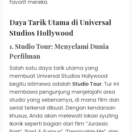
favorit mereka.
Daya Tarik Utama di Universal
Studios Hollywood
1. Studio Tour: Menyelami Dunia
Perfilman
Salah satu daya tarik utama yang
membuat Universal Studios Hollywood
begitu istimewa adalah
Studio Tour
. Tur ini
membawa pengunjung menjelajahi area
studio yang sebenarnya, di mana film dan
serial terkenal dibuat. Dengan kendaraan
khusus, Anda akan melewati lokasi syuting
ikonik seperti bagian dari film “Jurassic
Park”, “Fast & Furious”, “Despicable Me”, dan