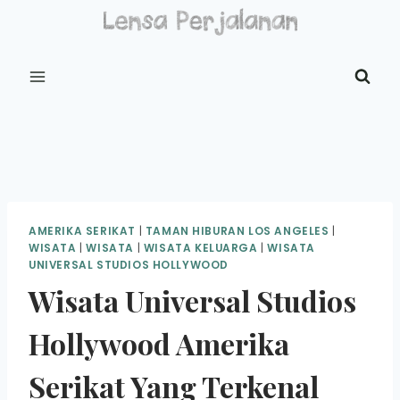
Skip
to
content
AMERIKA SERIKAT
|
TAMAN HIBURAN LOS ANGELES
|
WISATA
|
WISATA
|
WISATA KELUARGA
|
WISATA
UNIVERSAL STUDIOS HOLLYWOOD
Wisata Universal Studios
Hollywood Amerika
Serikat Yang Terkenal