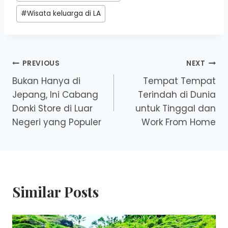
#
Wisata keluarga di LA
Post
PREVIOUS
NEXT
Bukan Hanya di
Tempat Tempat
navigation
Jepang, Ini Cabang
Terindah di Dunia
Donki Store di Luar
untuk Tinggal dan
Negeri yang Populer
Work From Home
Similar Posts