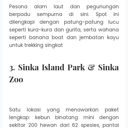
Pesona alam laut dan pegunungan
berpadu sempurna di sini. Spot ini
dilengkapi dengan patung-patung lucu
seperti kura-kura dan gurita, serta wahana
seperti banana boat dan jembatan kayu
untuk trekking singkat
3. Sinka Island Park & Sinka
Zoo
Satu lokasi yang menawarkan paket
lengkap: kebun binatang mini dengan
sekitar 200 hewan dari 62 spesies, pantai