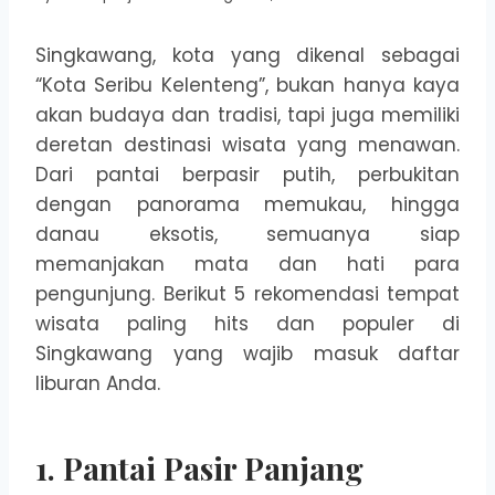
Singkawang, kota yang dikenal sebagai
“Kota Seribu Kelenteng”, bukan hanya kaya
akan budaya dan tradisi, tapi juga memiliki
deretan destinasi wisata yang menawan.
Dari pantai berpasir putih, perbukitan
dengan panorama memukau, hingga
danau eksotis, semuanya siap
memanjakan mata dan hati para
pengunjung. Berikut 5 rekomendasi tempat
wisata paling hits dan populer di
Singkawang yang wajib masuk daftar
liburan Anda.
1. Pantai Pasir Panjang