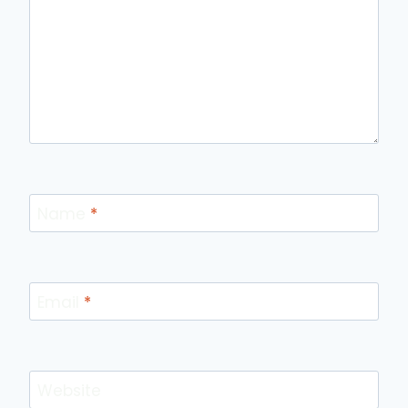
Name
*
Email
*
Website