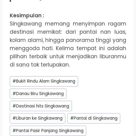
Kesimpulan :
Singkawang memang menyimpan ragam
destinasi memikat: dari pantai nan luas,
kolam alami, hingga panorama tinggi yang
menggoda hati. Kelima tempat ini adalah
pilihan terbaik untuk menjadikan liburanmu
di sana tak terlupakan.
Post
#
Bukit Rindu Alam Singkawang
Tags:
#
Danau Biru Singkawang
#
Destinasi hits Singkawang
#
Liburan ke Singkawang
#
Pantai di Singkawang
#
Pantai Pasir Panjang Singkawang