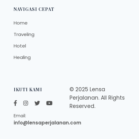
NAVIGASI CEPAT
Home
Traveling
Hotel
Healing
© 2025 Lensa
IKUTI KAMI
Perjalanan. All Rights
Reserved.
Email:
info@lensaperjalanan.com