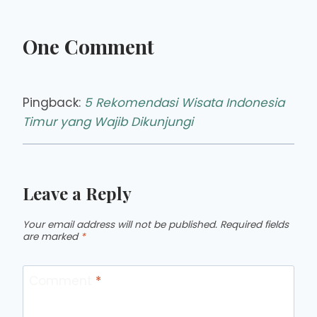
One Comment
Pingback:
5 Rekomendasi Wisata Indonesia
Timur yang Wajib Dikunjungi
Leave a Reply
Your email address will not be published.
Required fields
are marked
*
Comment
*