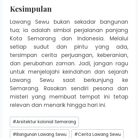
Kesimpulan
Lawang Sewu bukan sekadar bangunan
tua; ia adalah simbol perjalanan panjang
Kota Semarang dan Indonesia. Melalui
setiap sudut dan pintu yang ada,
tersimpan cerita perjuangan, keberanian,
dan perubahan zaman. Jadi, jangan ragu
untuk menjelajahi keindahan dan sejarah
Lawang Sewu saat berkunjung ke
Semarang. Rasakan sendiri pesona dan
misteri yang membuat tempat ini tetap
relevan dan menarik hingga hari ini.
Post
#
Arsitektur kolonial Semarang
Tags:
#
Bangunan Lawang Sewu
#
Cerita Lawang Sewu