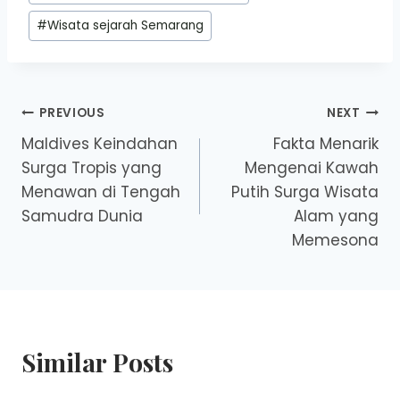
#
Wisata sejarah Semarang
Post
PREVIOUS
NEXT
Maldives Keindahan
Fakta Menarik
navigation
Surga Tropis yang
Mengenai Kawah
Menawan di Tengah
Putih Surga Wisata
Samudra Dunia
Alam yang
Memesona
Similar Posts