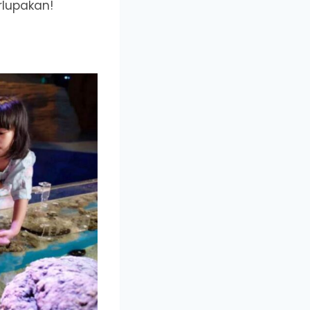
rlupakan!