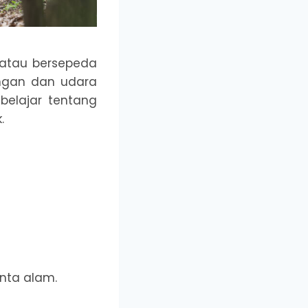
, atau bersepeda
angan dan udara
belajar tentang
.
nta alam.