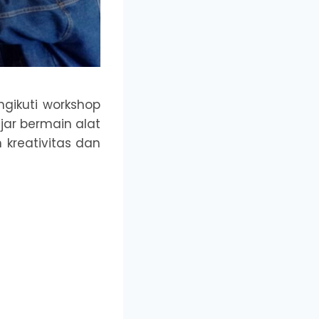
ngikuti workshop
ar bermain alat
 kreativitas dan