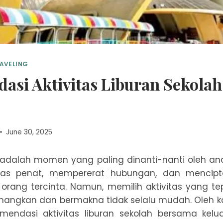
AVELING
asi Aktivitas Liburan Sekola
June 30, 2025
 adalah momen yang paling dinanti-nanti oleh an
as penat, mempererat hubungan, dan mencip
rang tercinta. Namun, memilih aktivitas yang te
ngkan dan bermakna tidak selalu mudah. Oleh kar
omendasi aktivitas liburan sekolah bersama kelu