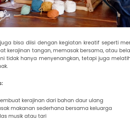
 juga bisa diisi dengan kegiatan kreatif seperti me
at kerajinan tangan, memasak bersama, atau belaj
s ini tidak hanya menyenangkan, tetapi juga melatih
nak.
s:
mbuat kerajinan dari bahan daur ulang
sak makanan sederhana bersama keluarga
las musik atau tari