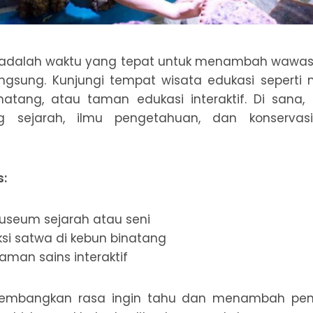
h adalah waktu yang tepat untuk menambah wawas
gsung. Kunjungi tempat wisata edukasi sepert
inatang, atau taman edukasi interaktif. Di sana,
ng sejarah, ilmu pengetahuan, dan konserva
s:
museum sejarah atau seni
ksi satwa di kebun binatang
aman sains interaktif
mbangkan rasa ingin tahu dan menambah pen