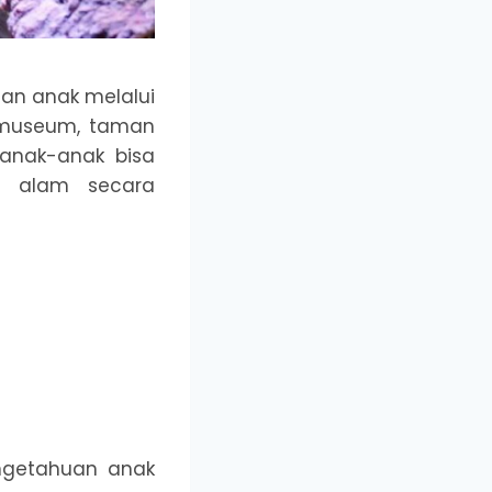
an anak melalui
i museum, taman
 anak-anak bisa
si alam secara
getahuan anak