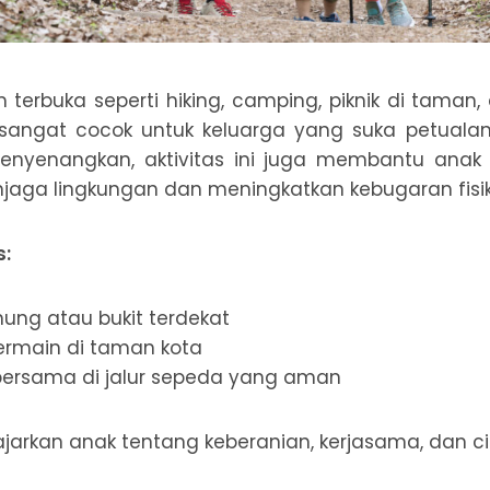
am terbuka seperti hiking, camping, piknik di taman
sangat cocok untuk keluarga yang suka petual
menyenangkan, aktivitas ini juga membantu anak 
jaga lingkungan dan meningkatkan kebugaran fisik
s:
ung atau bukit terdekat
bermain di taman kota
bersama di jalur sepeda yang aman
arkan anak tentang keberanian, kerjasama, dan ci