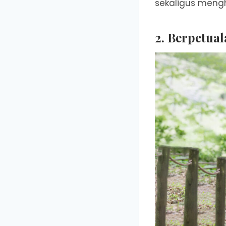
sekaligus mengh
2.
Berpetual