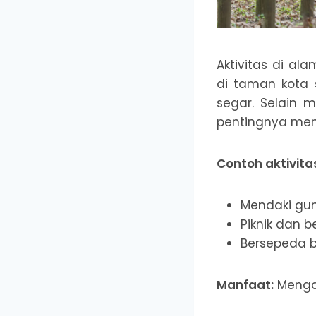
Aktivitas di al
di taman kota 
segar. Selain 
pentingnya men
Contoh aktivita
Mendaki gun
Piknik dan 
Bersepeda 
Manfaat:
Mengaj