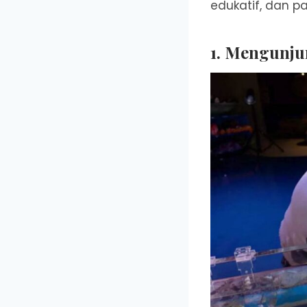
edukatif, dan p
1.
Mengunjun