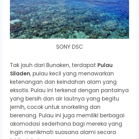
SONY DSC
Tak jauh dari Bunaken, terdapat
Pulau
Siladen
, pulau kecil yang menawarkan
ketenangan dan keindahan alam yang
eksotis. Pulau ini terkenal dengan pantainya
yang bersih dan air lautnya yang begitu
jernih, cocok untuk snorkeling dan
berenang. Pulau ini juga memiliki berbagai
akomodasi sederhana bagi mereka yang
ingin menikmati suasana alami secara