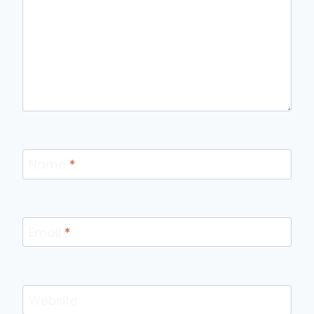
Name
*
Email
*
Website