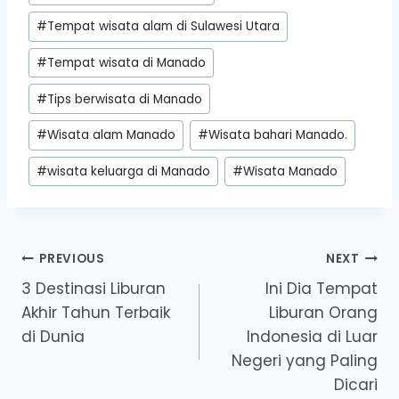
#
Tempat wisata alam di Sulawesi Utara
#
Tempat wisata di Manado
#
Tips berwisata di Manado
#
Wisata alam Manado
#
Wisata bahari Manado.
#
wisata keluarga di Manado
#
Wisata Manado
Post
PREVIOUS
NEXT
3 Destinasi Liburan
Ini Dia Tempat
navigation
Akhir Tahun Terbaik
Liburan Orang
di Dunia
Indonesia di Luar
Negeri yang Paling
Dicari