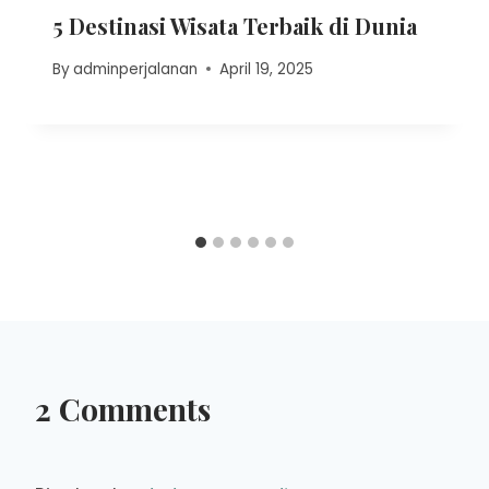
5 Destinasi Wisata Terbaik di Dunia
By
adminperjalanan
April 19, 2025
2 Comments