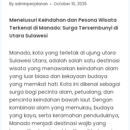
By
adminperjalanan
October 10, 2025
Menelusuri Keindahan dan Pesona Wisata
Terkenal di Manado: Surga Tersembunyi di
Utara Sulawesi
Manado, kota yang terletak di ujung utara
Sulawesi Utara, adalah salah satu destinasi
wisata yang menawarkan keindahan alam
yang luar biasa dan kekayaan budaya
yang memikat hati. Kota ini dikenal sebagai
surga bagi pecinta alam, petualang, dan
pencinta keindahan bawah laut. Dengan
kombinasi alam yang memukau, budaya
yang kaya, serta keramahan penduduknya,
Manado menjadi destinasi wajib yang