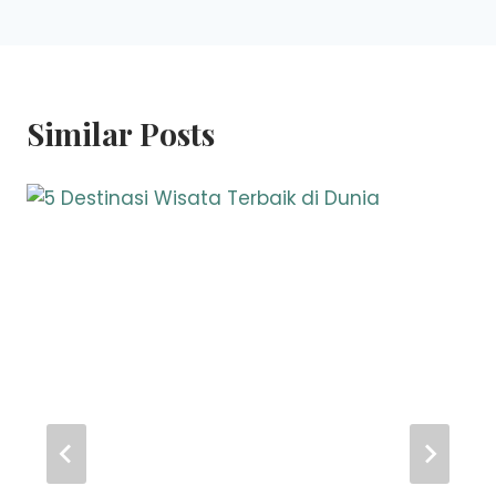
Similar Posts