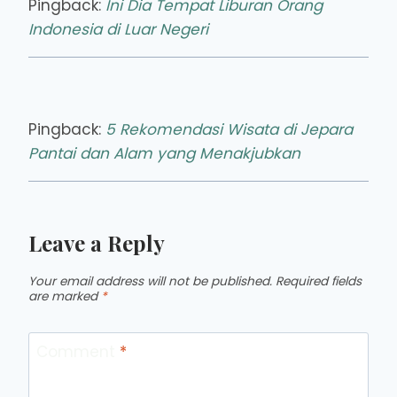
Pingback:
Ini Dia Tempat Liburan Orang
Indonesia di Luar Negeri
Pingback:
5 Rekomendasi Wisata di Jepara
Pantai dan Alam yang Menakjubkan
Leave a Reply
Your email address will not be published.
Required fields
are marked
*
Comment
*