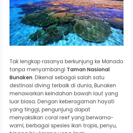
Tak lengkap rasanya berkunjung ke Manado
tanpa menyambangi
Taman Nasional
Bunaken
. Dikenal sebagai salah satu
destinasi diving terbaik di dunia, Bunaken
menawarkan keindahan bawah laut yang
luar biasa. Dengan keberagaman hayati
yang tinggi, pengunjung dapat
menyaksikan coral reef yang berwarna-
warni, berbagai spesies ikan tropis, penyu,