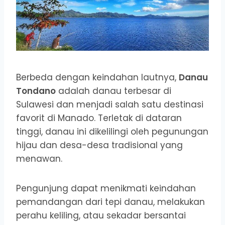
Berbeda dengan keindahan lautnya,
Danau
Tondano
adalah danau terbesar di
Sulawesi dan menjadi salah satu destinasi
favorit di Manado. Terletak di dataran
tinggi, danau ini dikelilingi oleh pegunungan
hijau dan desa-desa tradisional yang
menawan.
Pengunjung dapat menikmati keindahan
pemandangan dari tepi danau, melakukan
perahu keliling, atau sekadar bersantai