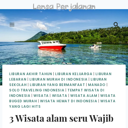
Skip
to
content
LIBURAN AKHIR TAHUN
|
LIBURAN KELUARGA
|
LIBURAN
LEBARAN
|
LIBURAN MURAH DI INDONESIA
|
LIBURAN
SEKOLAH
|
LIBURAN YANG BERMANFAAT
|
MANADO
|
SOLO TRAVELING INDONESIA
|
TEMPAT WISATA DI
INDONESIA
|
WISATA
|
WISATA
|
WISATA ALAM
|
WISATA
BUGED MURAH
|
WISATA HEMAT DI INDONESIA
|
WISATA
YANG LAGI HITS
3 Wisata alam seru Wajib