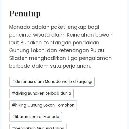
Penutup
Manado adalah paket lengkap bagi
pencinta wisata alam. Keindahan bawah
laut Bunaken, tantangan pendakian
Gunung Lokon, dan ketenangan Pulau
Siladen menghadirkan tiga pengalaman
berbeda dalam satu perjalanan.
Post
#
destinasi alam Manado wajib dikunjungi
Tags:
#
diving Bunaken terbaik dunia
#
hiking Gunung Lokon Tomohon
#
liburan seru di Manado
#
pendakian Gunung Lokon