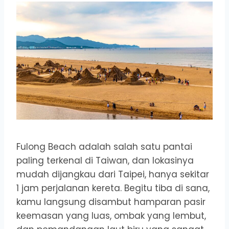
Fulong Beach adalah salah satu pantai
paling terkenal di Taiwan, dan lokasinya
mudah dijangkau dari Taipei, hanya sekitar
1 jam perjalanan kereta. Begitu tiba di sana,
kamu langsung disambut hamparan pasir
keemasan yang luas, ombak yang lembut,