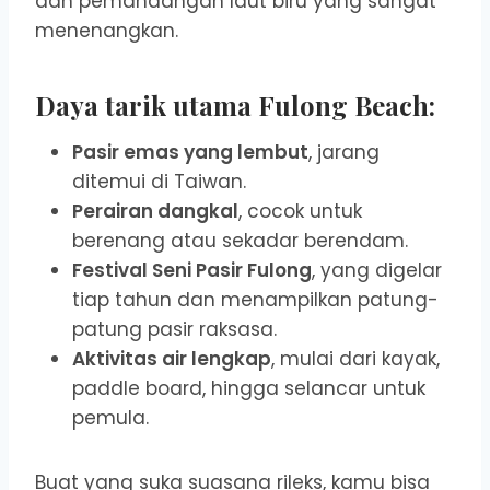
dan pemandangan laut biru yang sangat
menenangkan.
Daya tarik utama Fulong Beach:
Pasir emas yang lembut
, jarang
ditemui di Taiwan.
Perairan dangkal
, cocok untuk
berenang atau sekadar berendam.
Festival Seni Pasir Fulong
, yang digelar
tiap tahun dan menampilkan patung-
patung pasir raksasa.
Aktivitas air lengkap
, mulai dari kayak,
paddle board, hingga selancar untuk
pemula.
Buat yang suka suasana rileks, kamu bisa