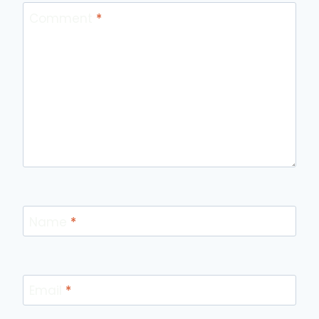
Comment
*
Name
*
Email
*