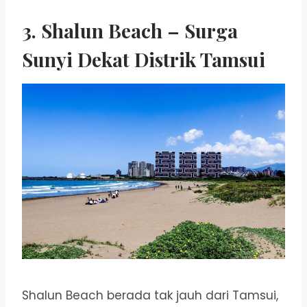
3. Shalun Beach – Surga
Sunyi Dekat Distrik Tamsui
Shalun Beach berada tak jauh dari Tamsui,