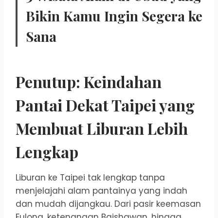
Bikin Kamu Ingin Segera ke
Sana
Penutup: Keindahan
Pantai Dekat Taipei yang
Membuat Liburan Lebih
Lengkap
Liburan ke Taipei tak lengkap tanpa
menjelajahi alam pantainya yang indah
dan mudah dijangkau. Dari pasir keemasan
Fulong, ketenangan Baishawan, hingga