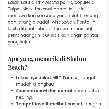
salah satu distrik wisata paling populer di
Taipei. Meski terkenal, pantai ini justru
menawarkan suasana yang relatif tenang
dan jarang dipadati wisatawan. Pantai ini
lebih dikenal sebagai tempat menikmati
pemandangan laut luas dan angin pantai
yang sejuk.
Apa yang menarik di Shalun
Beach?
Lokasinya dekat MRT Tamsui
, sangat
mudah dijangkau.
Suasana sunyi dan damai
, cocok untuk
healing.
Tempat favorit melihat sunset
, dengan