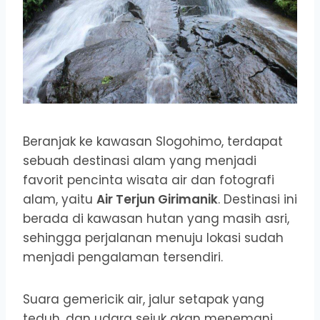
Beranjak ke kawasan Slogohimo, terdapat
sebuah destinasi alam yang menjadi
favorit pencinta wisata air dan fotografi
alam, yaitu
Air Terjun Girimanik
. Destinasi ini
berada di kawasan hutan yang masih asri,
sehingga perjalanan menuju lokasi sudah
menjadi pengalaman tersendiri.
Suara gemericik air, jalur setapak yang
teduh, dan udara sejuk akan menemani