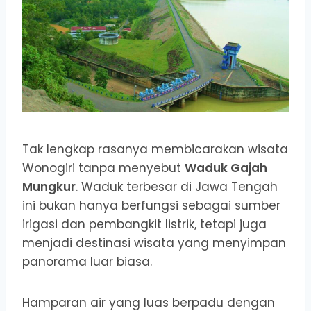
Tak lengkap rasanya membicarakan wisata
Wonogiri tanpa menyebut
Waduk Gajah
Mungkur
. Waduk terbesar di Jawa Tengah
ini bukan hanya berfungsi sebagai sumber
irigasi dan pembangkit listrik, tetapi juga
menjadi destinasi wisata yang menyimpan
panorama luar biasa.
Hamparan air yang luas berpadu dengan