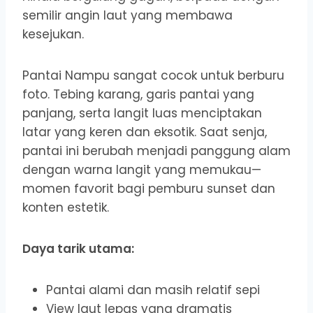
semilir angin laut yang membawa
kesejukan.
Pantai Nampu sangat cocok untuk berburu
foto. Tebing karang, garis pantai yang
panjang, serta langit luas menciptakan
latar yang keren dan eksotik. Saat senja,
pantai ini berubah menjadi panggung alam
dengan warna langit yang memukau—
momen favorit bagi pemburu sunset dan
konten estetik.
Daya tarik utama:
Pantai alami dan masih relatif sepi
View laut lepas yang dramatis