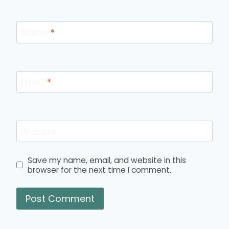
Name
*
Email
*
Website
Save my name, email, and website in this
browser for the next time I comment.