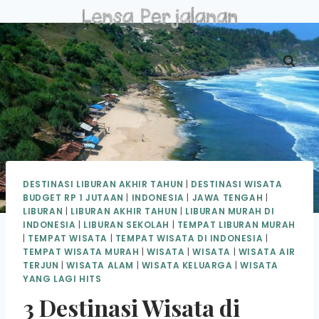
Skip
to
content
DESTINASI LIBURAN AKHIR TAHUN
|
DESTINASI WISATA
BUDGET RP 1 JUTAAN
|
INDONESIA
|
JAWA TENGAH
|
LIBURAN
|
LIBURAN AKHIR TAHUN
|
LIBURAN MURAH DI
INDONESIA
|
LIBURAN SEKOLAH
|
TEMPAT LIBURAN MURAH
|
TEMPAT WISATA
|
TEMPAT WISATA DI INDONESIA
|
TEMPAT WISATA MURAH
|
WISATA
|
WISATA
|
WISATA AIR
TERJUN
|
WISATA ALAM
|
WISATA KELUARGA
|
WISATA
YANG LAGI HITS
3 Destinasi Wisata di