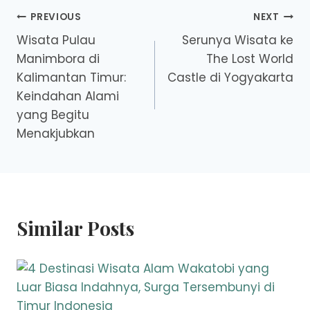
Post
PREVIOUS
NEXT
Wisata Pulau
Serunya Wisata ke
navigation
Manimbora di
The Lost World
Kalimantan Timur:
Castle di Yogyakarta
Keindahan Alami
yang Begitu
Menakjubkan
Similar Posts