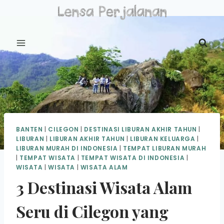
Skip
to
content
BANTEN
|
CILEGON
|
DESTINASI LIBURAN AKHIR TAHUN
|
LIBURAN
|
LIBURAN AKHIR TAHUN
|
LIBURAN KELUARGA
|
LIBURAN MURAH DI INDONESIA
|
TEMPAT LIBURAN MURAH
|
TEMPAT WISATA
|
TEMPAT WISATA DI INDONESIA
|
WISATA
|
WISATA
|
WISATA ALAM
3 Destinasi Wisata Alam
Seru di Cilegon yang