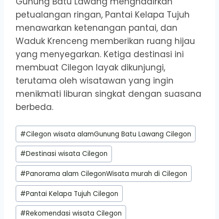
Gunung Batu Lawang menghadirkan
petualangan ringan, Pantai Kelapa Tujuh
menawarkan ketenangan pantai, dan
Waduk Krenceng memberikan ruang hijau
yang menyegarkan. Ketiga destinasi ini
membuat Cilegon layak dikunjungi,
terutama oleh wisatawan yang ingin
menikmati liburan singkat dengan suasana
berbeda.
Post
#
Cilegon wisata alamGunung Batu Lawang Cilegon
Tags:
#
Destinasi wisata Cilegon
#
Panorama alam CilegonWisata murah di Cilegon
#
Pantai Kelapa Tujuh Cilegon
#
Rekomendasi wisata Cilegon