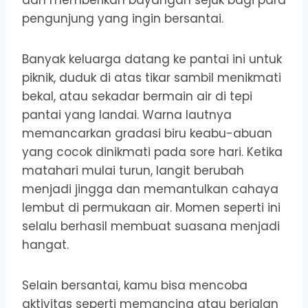
dan memberikan bayangan sejuk bagi para
pengunjung yang ingin bersantai.
Banyak keluarga datang ke pantai ini untuk
piknik, duduk di atas tikar sambil menikmati
bekal, atau sekadar bermain air di tepi
pantai yang landai. Warna lautnya
memancarkan gradasi biru keabu-abuan
yang cocok dinikmati pada sore hari. Ketika
matahari mulai turun, langit berubah
menjadi jingga dan memantulkan cahaya
lembut di permukaan air. Momen seperti ini
selalu berhasil membuat suasana menjadi
hangat.
Selain bersantai, kamu bisa mencoba
aktivitas seperti memancing atau berjalan