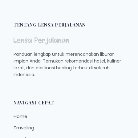
TENTANG LENSA PERJALANAN
Panduan lengkap untuk merencanakan liburan
impian Anda. Temukan rekomendasi hotel, kuliner
lezat, dan destinasi healing terbaik di seluruh
Indonesia.
NAVIGASI CEPAT
Home
Traveling