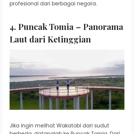
profesional dari berbagai negara.
4. Puncak Tomia – Panorama
Laut dari Ketinggian
Jika ingin melihat Wakatobi dari sudut
berbeda, datanglah ke Puncak Tomia. Dari