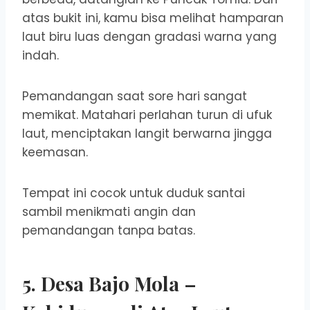
atas bukit ini, kamu bisa melihat hamparan
laut biru luas dengan gradasi warna yang
indah.
Pemandangan saat sore hari sangat
memikat. Matahari perlahan turun di ufuk
laut, menciptakan langit berwarna jingga
keemasan.
Tempat ini cocok untuk duduk santai
sambil menikmati angin dan
pemandangan tanpa batas.
5. Desa Bajo Mola –