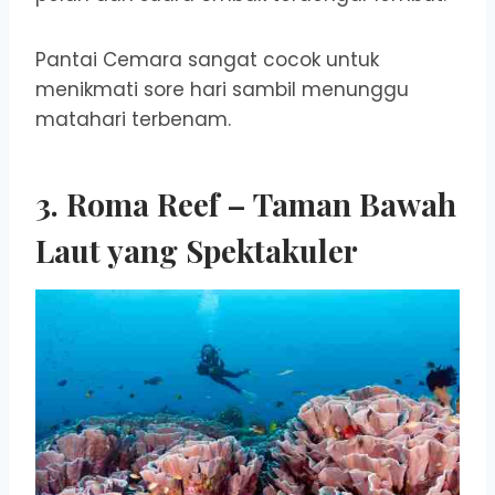
Pantai Cemara sangat cocok untuk
menikmati sore hari sambil menunggu
matahari terbenam.
3. Roma Reef – Taman Bawah
Laut yang Spektakuler