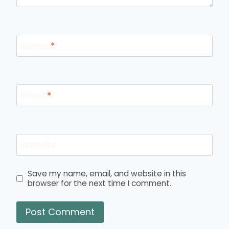
Name
*
Email
*
Website
Save my name, email, and website in this
browser for the next time I comment.