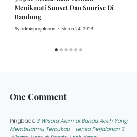
Menikmati Sunset Dan Sunrise Di
Bandung
By
adminperjalanan
March 24, 2026
One Comment
Pingback:
3 Wisata Alam di Banda Aceh Yang
Membuatmu Terpukau - Lensa Perjalanan 3