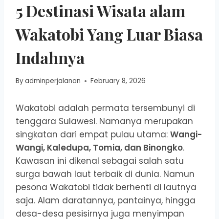
5 Destinasi Wisata alam
Wakatobi Yang Luar Biasa
Indahnya
By
adminperjalanan
February 8, 2026
Wakatobi adalah permata tersembunyi di
tenggara Sulawesi. Namanya merupakan
singkatan dari empat pulau utama:
Wangi-
Wangi, Kaledupa, Tomia, dan Binongko
.
Kawasan ini dikenal sebagai salah satu
surga bawah laut terbaik di dunia. Namun
pesona Wakatobi tidak berhenti di lautnya
saja. Alam daratannya, pantainya, hingga
desa-desa pesisirnya juga menyimpan