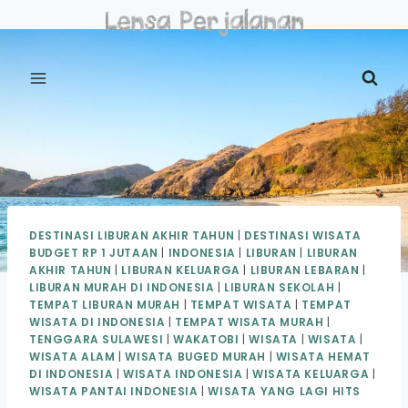
Skip
to
content
DESTINASI LIBURAN AKHIR TAHUN
|
DESTINASI WISATA
BUDGET RP 1 JUTAAN
|
INDONESIA
|
LIBURAN
|
LIBURAN
AKHIR TAHUN
|
LIBURAN KELUARGA
|
LIBURAN LEBARAN
|
LIBURAN MURAH DI INDONESIA
|
LIBURAN SEKOLAH
|
TEMPAT LIBURAN MURAH
|
TEMPAT WISATA
|
TEMPAT
WISATA DI INDONESIA
|
TEMPAT WISATA MURAH
|
TENGGARA SULAWESI
|
WAKATOBI
|
WISATA
|
WISATA
|
WISATA ALAM
|
WISATA BUGED MURAH
|
WISATA HEMAT
DI INDONESIA
|
WISATA INDONESIA
|
WISATA KELUARGA
|
WISATA PANTAI INDONESIA
|
WISATA YANG LAGI HITS