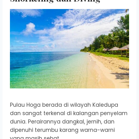
Pulau Hoga berada di wilayah Kaledupa
dan sangat terkenal di kalangan penyelam
dunia. Perairannya dangkal, jernih, dan
dipenuhi terumbu karang warna-warni
yang masih sehat.