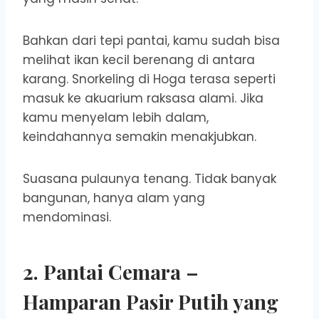
Bahkan dari tepi pantai, kamu sudah bisa
melihat ikan kecil berenang di antara
karang. Snorkeling di Hoga terasa seperti
masuk ke akuarium raksasa alami. Jika
kamu menyelam lebih dalam,
keindahannya semakin menakjubkan.
Suasana pulaunya tenang. Tidak banyak
bangunan, hanya alam yang
mendominasi.
2. Pantai Cemara –
Hamparan Pasir Putih yang