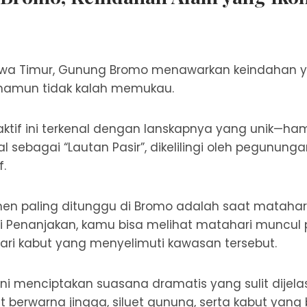
awa Timur,
Gunung Bromo
menawarkan keindahan 
, namun tidak kalah memukau.
ktif ini terkenal dengan lanskapnya yang unik—ha
al sebagai “Lautan Pasir”, dikelilingi oleh pegunun
f.
n paling ditunggu di Bromo adalah saat matahari ter
 Penanjakan, kamu bisa melihat matahari muncul p
ri kabut yang menyelimuti kawasan tersebut.
i menciptakan suasana dramatis yang sulit dijel
it berwarna jingga, siluet gunung, serta kabut yang