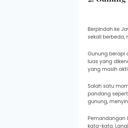
Berpindah ke J
sekali berbeda
Gunung berapi a
luas yang diken
yang masih akti
Salah satu mome
pandang seperti
gunung, menyina
Pemandangan in
kata-kata. Lang