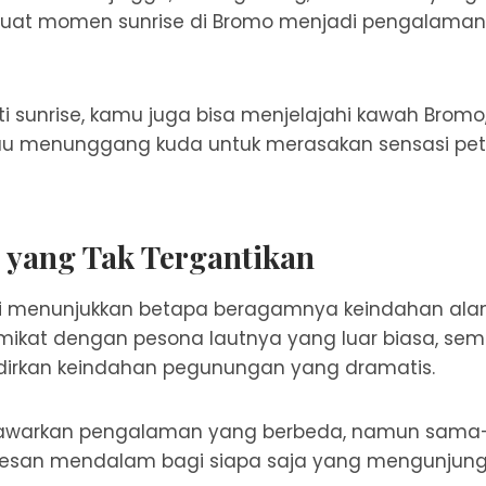
uat momen sunrise di Bromo menjadi pengalaman
i sunrise, kamu juga bisa menjelajahi kawah Bromo,
atau menunggang kuda untuk merasakan sensasi pe
 yang Tak Tergantikan
ini menunjukkan betapa beragamnya keindahan ala
ikat dengan pesona lautnya yang luar biasa, se
rkan keindahan pegunungan yang dramatis.
warkan pengalaman yang berbeda, namun sam
esan mendalam bagi siapa saja yang mengunjung