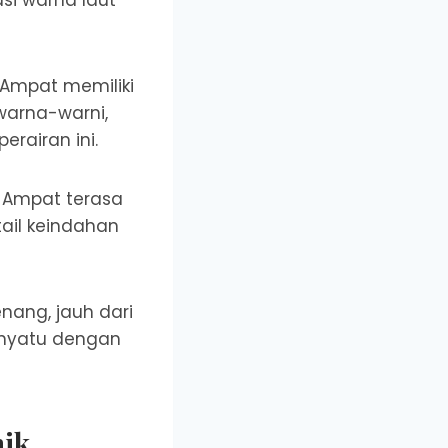
 Ampat memiliki
warna-warni,
erairan ini.
a Ampat terasa
tail keindahan
nang, jauh dari
enyatu dengan
nik