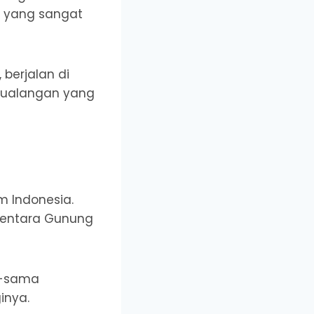
 yang sangat
 berjalan di
tualangan yang
m Indonesia.
mentara Gunung
a-sama
inya.