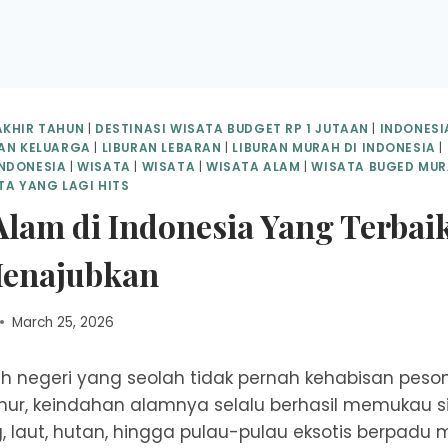
AKHIR TAHUN
|
DESTINASI WISATA BUDGET RP 1 JUTAAN
|
INDONESI
RAN KELUARGA
|
LIBURAN LEBARAN
|
LIBURAN MURAH DI INDONESIA
|
INDONESIA
|
WISATA
|
WISATA
|
WISATA ALAM
|
WISATA BUGED MU
TA YANG LAGI HITS
Alam di Indonesia Yang Terbai
Menajubkan
March 25, 2026
h negeri yang seolah tidak pernah kehabisan peson
mur, keindahan alamnya selalu berhasil memukau s
 laut, hutan, hingga pulau-pulau eksotis berpadu