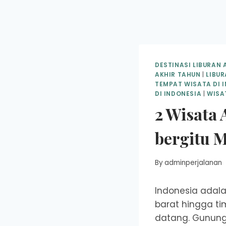
DESTINASI LIBURAN 
AKHIR TAHUN
|
LIBU
TEMPAT WISATA DI 
DI INDONESIA
|
WISA
2 Wisata 
bergitu 
By
adminperjalanan
Indonesia adala
barat hingga ti
datang. Gunung,