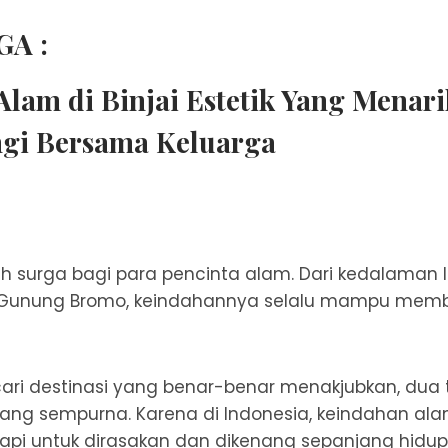
GA :
 Alam di Binjai Estetik Yang Menar
gi Bersama Keluarga
h surga bagi para pencinta alam. Dari kedalaman 
Gunung Bromo, keindahannya selalu mampu memb
ri destinasi yang benar-benar menakjubkan, dua 
yang sempurna. Karena di Indonesia, keindahan a
tetapi untuk dirasakan dan dikenang sepanjang hidup