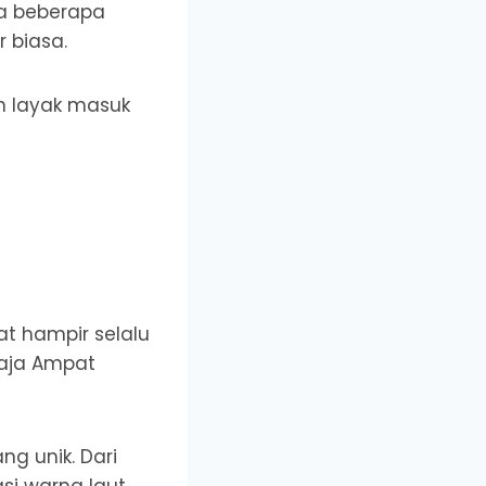
da beberapa
 biasa.
n layak masuk
at
hampir selalu
Raja Ampat
ng unik. Dari
si warna laut