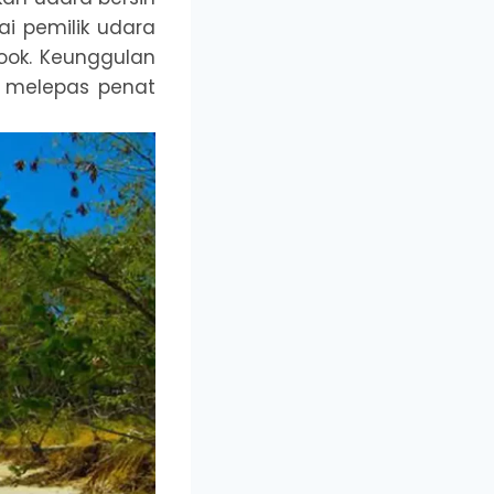
ai pemilik udara
Cook. Keunggulan
k melepas penat