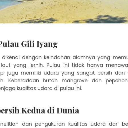
ulau Gili Iyang
ng dikenal dengan keindahan alamnya yang memuk
r laut yang jernih. Pulau ini tidak hanya menaw
pi juga memiliki udara yang sangat bersih dan s
aan. Keberadaan hutan mangrove dan pepohon
njaga kualitas udara di pulau ini.
ersih Kedua di Dunia
nelitian dan pengukuran kualitas udara dari b