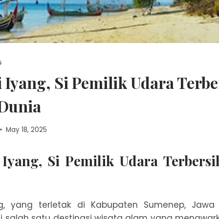
G
i Iyang, Si Pemilik Udara Terbe
 Dunia
May 18, 2025
 Iyang, Si Pemilik Udara Terbers
ng, yang terletak di Kabupaten Sumenep, Jawa
i salah satu destinasi wisata alam yang menawar