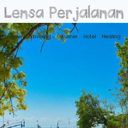
Home
Traveling
Kuliner
Hotel
Healing