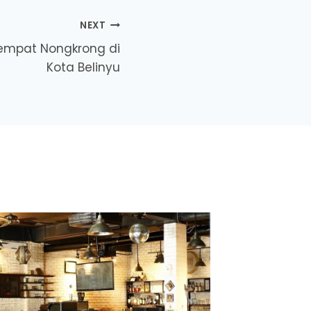
NEXT
empat Nongkrong di
Kota Belinyu