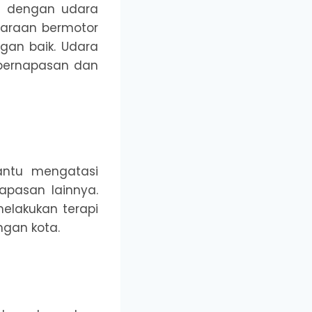
at dengan udara
ndaraan bermotor
ngan baik. Udara
 pernapasan dan
antu mengatasi
apasan lainnya.
melakukan terapi
ngan kota.