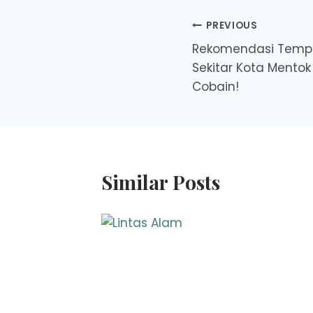
Post
PREVIOUS
Rekomendasi Tempat
navigation
Sekitar Kota Mentok
Cobain!
Similar Posts