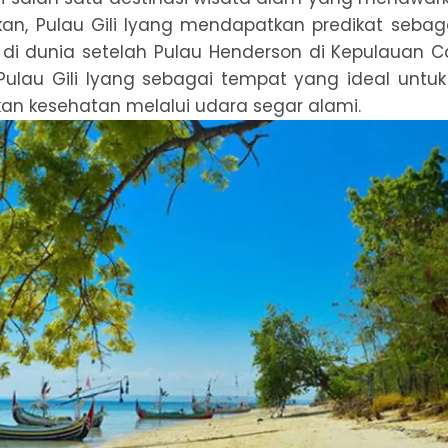
an, Pulau Gili Iyang mendapatkan predikat sebag
 di dunia setelah Pulau Henderson di Kepulauan 
 Pulau Gili Iyang sebagai tempat yang ideal untu
n kesehatan melalui udara segar alami.