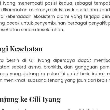
ili Iyang menempati posisi kedua sebagai temp
ini dikarenakan minimnya aktivitas industri dan ke
erta keberadaan ekosistem alami yang terjaga de
Iyang cocok untuk penyembuhan berbagai penyakit
esehatan secara keseluruhan.
agi Kesehatan
ra bersih di Gili Iyang dipercaya dapat memb
tan seperti asma, bronkitis, dan gangguan pern
ng yang datang ke pulau ini untuk beristirahat, 
n menikmati suasana tenang yang jauh dari kebisi
njung ke Gili Iyang