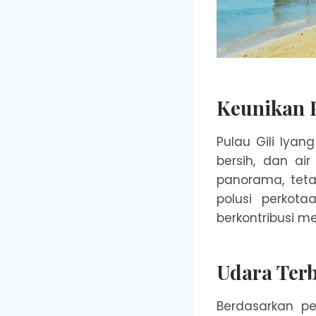
Keunikan P
Pulau Gili Iya
bersih, dan ai
panorama, teta
polusi perkot
berkontribusi me
Udara Terb
Berdasarkan pe