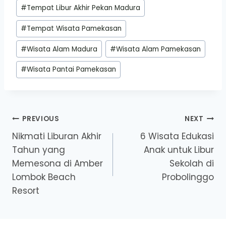
#
Tempat Libur Akhir Pekan Madura
#
Tempat Wisata Pamekasan
#
Wisata Alam Madura
#
Wisata Alam Pamekasan
#
Wisata Pantai Pamekasan
Post
PREVIOUS
NEXT
Nikmati Liburan Akhir
6 Wisata Edukasi
navigation
Tahun yang
Anak untuk Libur
Memesona di Amber
Sekolah di
Lombok Beach
Probolinggo
Resort