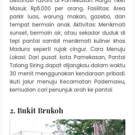
destinasi favorit di Pamekasan. Harga Tiket
Masuk: Rp5.000 per orang. Fasilitas: Area
parkir luas, warung makan, gazebo, dan
tempat bermain anak. Aktivitas: Menikmati
sunset, bermain air, atau sekadar duduk di
tepi pantai sambil menikmati kuliner khas
Madura seperti rujak cingur. Cara Menuju
Lokasi: Dari pusat kota Pamekasan, Pantai
Talang Siring dapat dijangkau dalam waktu
30 menit menggunakan kendaraan pribadi.
Ikuti jalur menuju Kecamatan Pademawu,
kemudian cari penunjuk arah ke pantai.
2. Bukit Brukoh