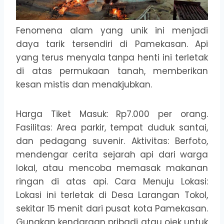
Fenomena alam yang unik ini menjadi
daya tarik tersendiri di Pamekasan. Api
yang terus menyala tanpa henti ini terletak
di atas permukaan tanah, memberikan
kesan mistis dan menakjubkan.
Harga Tiket Masuk: Rp7.000 per orang.
Fasilitas: Area parkir, tempat duduk santai,
dan pedagang suvenir. Aktivitas: Berfoto,
mendengar cerita sejarah api dari warga
lokal, atau mencoba memasak makanan
ringan di atas api. Cara Menuju Lokasi:
Lokasi ini terletak di Desa Larangan Tokol,
sekitar 15 menit dari pusat kota Pamekasan.
Gunakan kendaraan pribadi atau ojek untuk