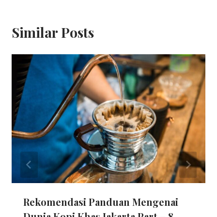
Similar Posts
Rekomendasi Panduan Mengenai
Dunia Kopi Khas Jakarta Part – 8