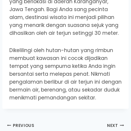
yang berlokasi di daerah Karanganyar,
Jawa Tengah. Bagi Anda sang pecinta
alam, destinasi wisata ini menjadi pilihan
yang menarik dengan suasana sejuk yang
dihasilkan oleh air terjun setinggi 30 meter.
Dikelilingi oleh hutan-hutan yang rimbun
membuat kawasan ini cocok dijadikan
tempat yang sempurna ketika Anda ingin
bersantai serta melepas penat. Nikmati
pengalaman berlibur di air terjun ini dengan
bermain air, berenang, atau sekadar duduk
menikmati pemandangan sekitar.
Post
PREVIOUS
NEXT