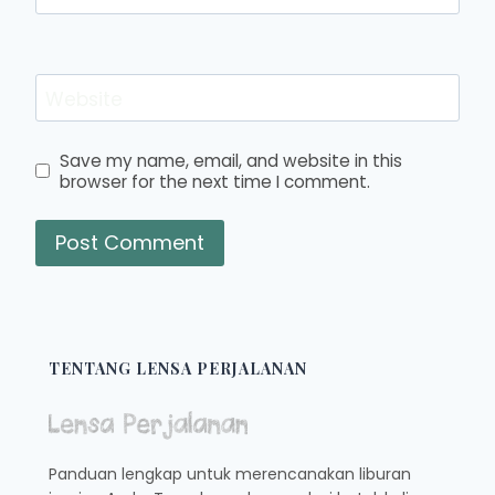
Website
Save my name, email, and website in this
browser for the next time I comment.
TENTANG LENSA PERJALANAN
Panduan lengkap untuk merencanakan liburan