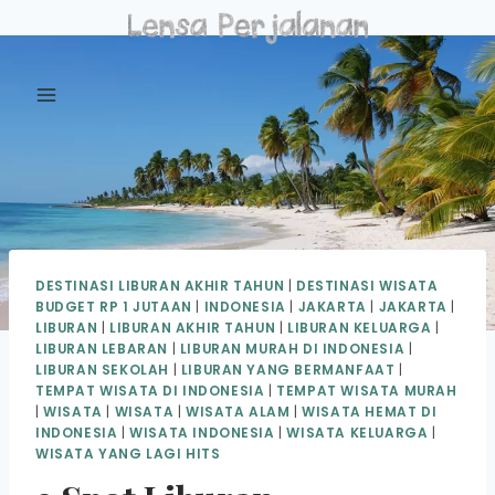
Skip
to
content
DESTINASI LIBURAN AKHIR TAHUN
|
DESTINASI WISATA
BUDGET RP 1 JUTAAN
|
INDONESIA
|
JAKARTA
|
JAKARTA
|
LIBURAN
|
LIBURAN AKHIR TAHUN
|
LIBURAN KELUARGA
|
LIBURAN LEBARAN
|
LIBURAN MURAH DI INDONESIA
|
LIBURAN SEKOLAH
|
LIBURAN YANG BERMANFAAT
|
TEMPAT WISATA DI INDONESIA
|
TEMPAT WISATA MURAH
|
WISATA
|
WISATA
|
WISATA ALAM
|
WISATA HEMAT DI
INDONESIA
|
WISATA INDONESIA
|
WISATA KELUARGA
|
WISATA YANG LAGI HITS