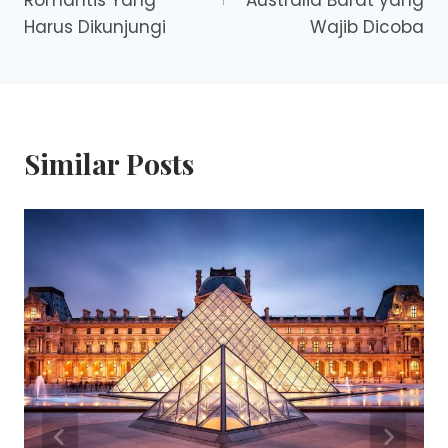
Romantis Yang
Australia Barat yang
Harus Dikunjungi
Wajib Dicoba
Similar Posts