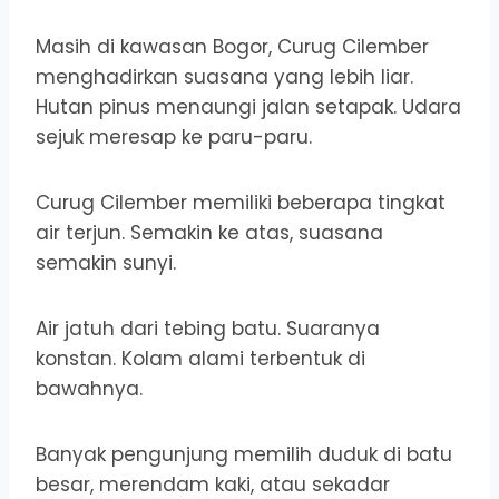
Masih di kawasan Bogor, Curug Cilember
menghadirkan suasana yang lebih liar.
Hutan pinus menaungi jalan setapak. Udara
sejuk meresap ke paru-paru.
Curug Cilember memiliki beberapa tingkat
air terjun. Semakin ke atas, suasana
semakin sunyi.
Air jatuh dari tebing batu. Suaranya
konstan. Kolam alami terbentuk di
bawahnya.
Banyak pengunjung memilih duduk di batu
besar, merendam kaki, atau sekadar