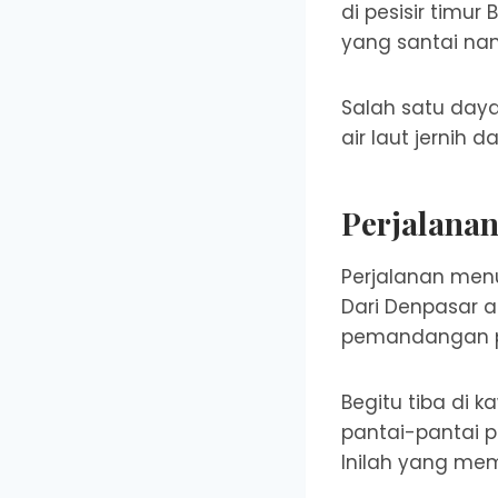
di pesisir timur
yang santai na
Salah satu day
air laut jernih
Perjalana
Perjalanan men
Dari Denpasar a
pemandangan per
Begitu tiba di 
pantai-pantai po
Inilah yang mem