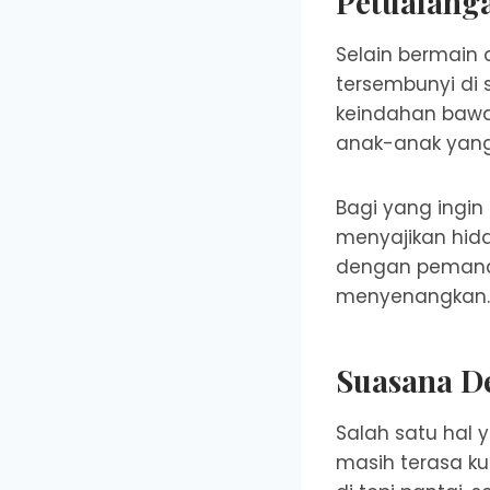
Petualanga
Selain bermain 
tersembunyi di 
keindahan bawah
anak-anak yang
Bagi yang ingin
menyajikan hida
dengan pemand
menyenangkan.
Suasana D
Salah satu hal
masih terasa ku