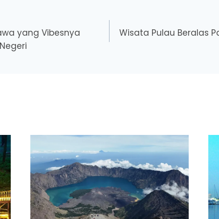
Jawa yang Vibesnya
Wisata Pulau Beralas Pa
 Negeri