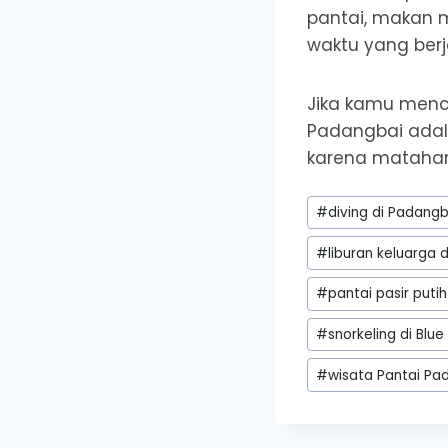
pantai, makan 
waktu yang berja
Jika kamu menca
Padangbai adala
karena matahar
Post
#
diving di Padangb
Tags:
#
liburan keluarga 
#
pantai pasir puti
#
snorkeling di Blu
#
wisata Pantai Pad