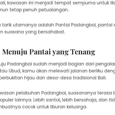
 Bali, kawasan ini menjadi tempat sempurna untuk li
mun tetap penuh petualangan.
a tarik utamanya adalah
Pantai Padangbai
, pantai
 dan suasana yang bersahabat.
n Menuju Pantai yang Tenang
uju Padangbai sudah menjadi bagian dari pengala
tau Ubud, kamu akan melewati jalanan berliku den
bukitan hijau dan desa-desa tradisional Bali.
kawasan pelabuhan Padangbai, suasananya terasa 
puler lainnya. Lebih santai, lebih bersahaja, dan tid
buatnya cocok untuk liburan keluarga.