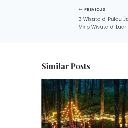
Post
PREVIOUS
3 Wisata di Pulau 
navigation
Mirip Wisata di Luar
Similar Posts