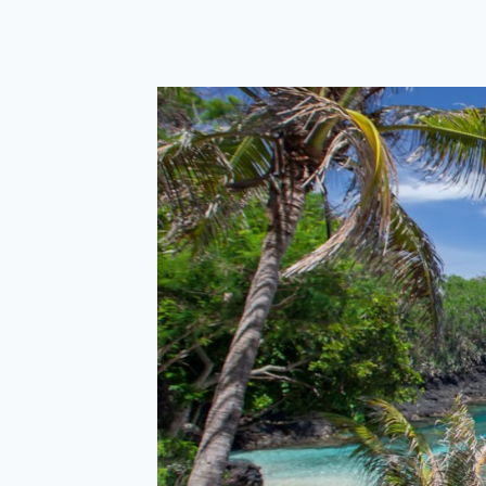
Skip
to
content