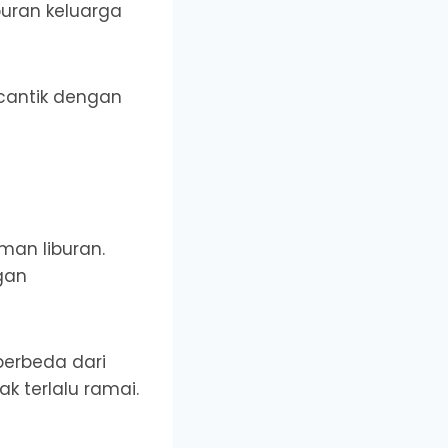
buran keluarga
 cantik dengan
man liburan.
gan
berbeda dari
ak terlalu ramai.