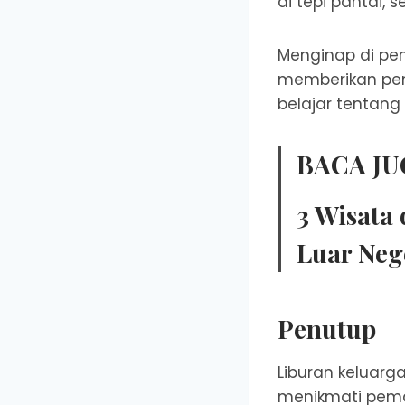
di tepi pantai,
Menginap di pen
memberikan pen
belajar tentang
BACA JU
3 Wisata 
Luar Neg
Penutup
Liburan keluarg
menikmati pema