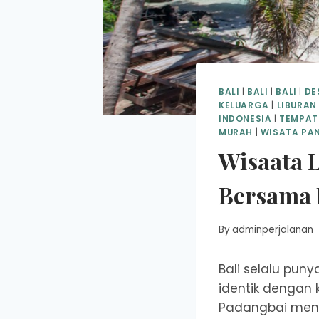
BALI
|
BALI
|
BALI
|
DE
KELUARGA
|
LIBURAN
INDONESIA
|
TEMPAT
MURAH
|
WISATA PAN
Wisaata L
Bersama 
By
adminperjalanan
Bali selalu pun
identik dengan
Padangbai mena