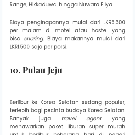
Range, Hikkaduwa, hingga Nuwara Eliya.
Biaya penginapannya mulai dari LKR5.600
per malam di motel atau hostel yang
bisa
sharing
. Biaya makannya mulai dari
LKR1.500 saja per porsi.
10. Pulau Jeju
Berlibur ke Korea Selatan sedang populer,
terlebih bagi pecinta budaya Korea Selatan.
Banyak juga
travel agent
yang
menawarkan paket liburan super murah
untuk berlibur beberapa hari di negeri