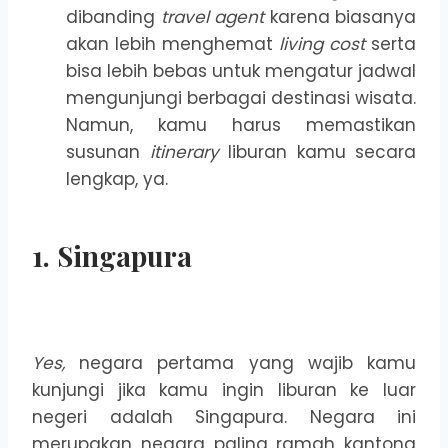
dibanding
travel agent
karena biasanya
akan lebih menghemat
living cost
serta
bisa lebih bebas untuk mengatur jadwal
mengunjungi berbagai destinasi wisata.
Namun, kamu harus memastikan
susunan
itinerary
liburan kamu secara
lengkap, ya.
1. Singapura
Yes,
negara pertama yang wajib kamu
kunjungi jika kamu ingin liburan ke luar
negeri adalah Singapura. Negara ini
merupakan negara paling ramah kantong