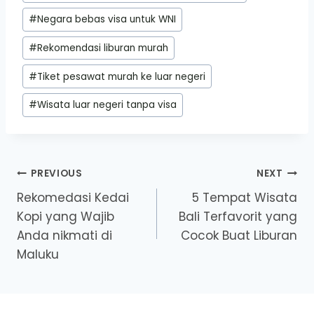
#
Negara bebas visa untuk WNI
#
Rekomendasi liburan murah
#
Tiket pesawat murah ke luar negeri
#
Wisata luar negeri tanpa visa
Post
PREVIOUS
NEXT
Rekomedasi Kedai
5 Tempat Wisata
navigation
Kopi yang Wajib
Bali Terfavorit yang
Anda nikmati di
Cocok Buat Liburan
Maluku