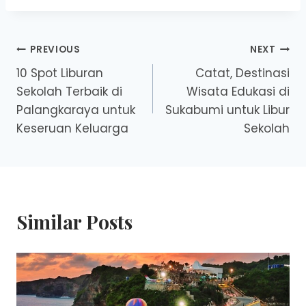
Post
PREVIOUS
NEXT
10 Spot Liburan
Catat, Destinasi
navigation
Sekolah Terbaik di
Wisata Edukasi di
Palangkaraya untuk
Sukabumi untuk Libur
Keseruan Keluarga
Sekolah
Similar Posts