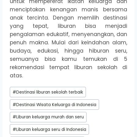
untuk mempererat ikatan keluarga dan
menciptakan kenangan manis bersama
anak tercinta. Dengan memilih destinasi
yang tepat, liburan bisa menjadi
pengalaman edukatif, menyenangkan, dan
penuh makna. Mulai dari keindahan alam,
budaya, edukasi, hingga hiburan seru,
semuanya bisa kamu temukan di 5
rekomendasi tempat liburan sekolah di
atas.
Post
#
Destinasi liburan sekolah terbaik
Tags:
#
Destinasi Wisata Keluarga di Indonesia
#
Liburan keluarga murah dan seru
#
Liburan keluarga seru di Indonesia