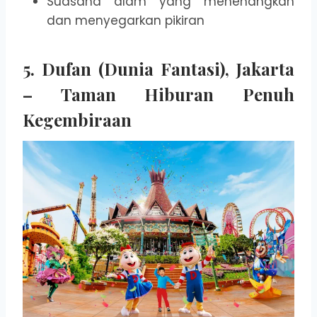
Suasana alam yang menenangkan
dan menyegarkan pikiran
5.
Dufan (Dunia Fantasi), Jakarta
– Taman Hiburan Penuh
Kegembiraan