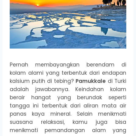
Pernah membayangkan berendam di
kolam alami yang terbentuk dari endapan
kalsium putih di tebing?
Pamukkale
di Turki
adalah jawabannya. Keindahan kolam
berair hangat yang berundak seperti
tangga ini terbentuk dari aliran mata air
panas kaya mineral. Selain menikmati
suasana relaksasi, kamu juga bisa
menikmati pemandangan alam yang