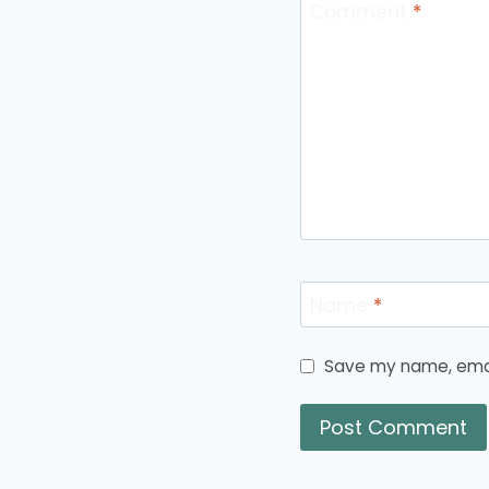
Comment
*
Name
*
Save my name, email