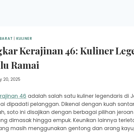
 BARAT
|
KULINER
kar Kerajinan 46: Kuliner Leg
alu Ramai
y 20, 2025
rajinan 46
adalah salah satu kuliner legendaris di 
ai dipadati pelanggan. Dikenal dengan kuah santa
 soto ini disajikan dengan berbagai pilihan jeroan 
 yang dimasak hingga empuk. Keunikan lainnya terle
ng masih menggunakan gentong dan arang kayu