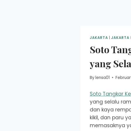
JAKARTA
|
JAKARTA
Soto Tang
yang Sel
By
lensa01
Februar
Soto Tangkar Ke
yang selalu ram
dan kaya rempah,
kikil, dan paru
memasaknya ya