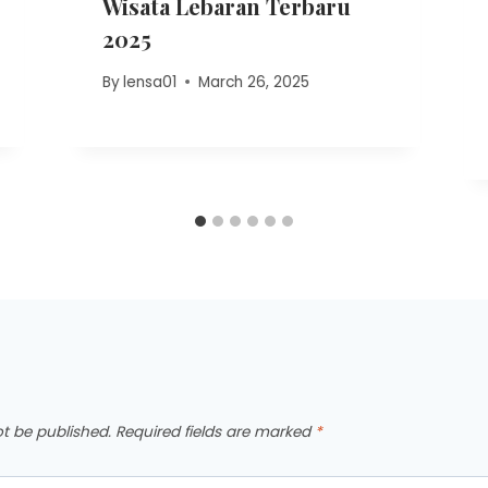
Wisata Lebaran Terbaru
2025
By
lensa01
March 26, 2025
ot be published.
Required fields are marked
*