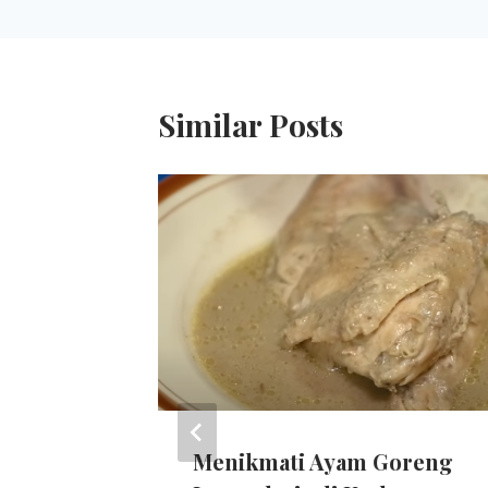
Similar Posts
Deretan
Menikmati Ayam Goreng