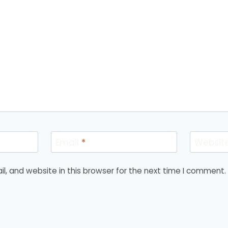
Email
*
Websit
, and website in this browser for the next time I comment.