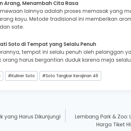
n Arang, Menambah Cita Rasa
stimewaan lainnya adalah proses memasak yang m
ang kayu. Metode tradisional ini memberikan arom
dan sate.
ti Soto di Tempat yang Selalu Penuh
rannya, tempat ini selalu penuh oleh pelanggan ya
k orang harus bergantian duduk karena meja selalu 
s
#
Kuliner Soto
#
Soto Tangkar Kerajinan 46
k yang Harus Dikunjungi
Lembang Park & Zoo: 
Harga Tiket H