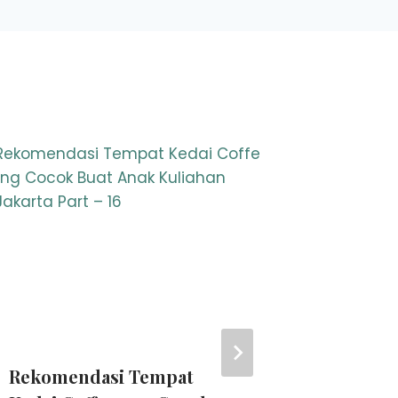
Rekomendasi Tempat
Soto Ku