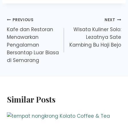
Post
PREVIOUS
NEXT
Kafe dan Restoran
Wisata Kuliner Solo:
navigation
Menawarkan
Lezatnya Sate
Pengalaman
Kambing Bu Haji Bejo
Bersantap Luar Biasa
di Semarang
Similar Posts