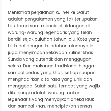
Menikmati perjalanan kuliner ke Garut
adalah pengalaman yang tak terlupakan,
terutama saat mencicipi hidangan di
warung-warung legendaris yang telah
berdiri sejak puluhan tahun lalu. Kota yang
terkenal dengan keindahan alamnya ini
juga menyimpan kekayaan kuliner khas
Sunda yang autentik dan menggugah
selera. Dari makanan tradisional hingga
sambal pedas yang khas, setiap suapan
menghadirkan cita rasa yang unik dan
menggoda. Salah satu tempat yang wajib
dikunjungi adalah warung makan
legendaris yang menyajikan aneka lauk
dan sambal khas, menciptakan sensasi