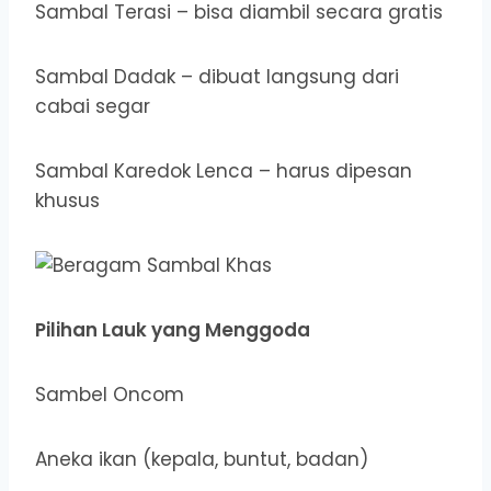
Sambal Terasi – bisa diambil secara gratis
Sambal Dadak – dibuat langsung dari
cabai segar
Sambal Karedok Lenca – harus dipesan
khusus
Pilihan Lauk yang Menggoda
Sambel Oncom
Aneka ikan (kepala, buntut, badan)