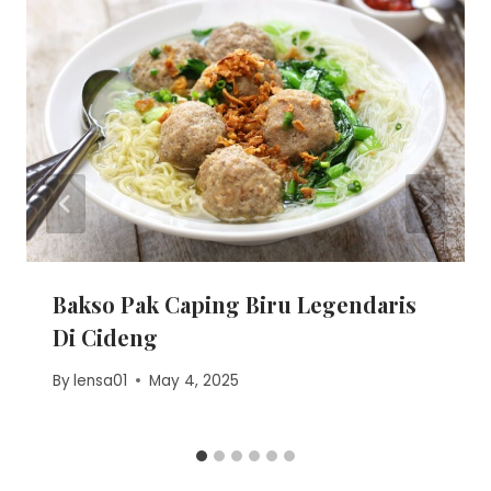
Bakso Pak Caping Biru Legendaris
Di Cideng
By
lensa01
May 4, 2025