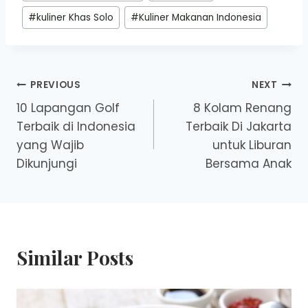
Tags:
#
kuliner Khas Solo
#
Kuliner Makanan Indonesia
Post
PREVIOUS
NEXT
10 Lapangan Golf
8 Kolam Renang
navigation
Terbaik di Indonesia
Terbaik Di Jakarta
yang Wajib
untuk Liburan
Dikunjungi
Bersama Anak
Similar Posts